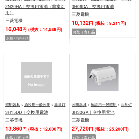
2N20HA｜交換用電池（非常灯
3H06DA｜交換用電池
用）
三菱電機
三菱電機
10,132
円
(税抜：9,211円)
16,048
円
(税抜：14,589円)
お取り寄せ品
お取り寄せ品
照明器具
>
施設用一般照明
>
非常灯
照明器具
>
施設用一般照明
>
非常灯
3H15DD｜交換用電池
3H30GA｜交換用電池
三菱電機
三菱電機
13,860
27,720
円
(税抜：12,600円)
円
(税抜：25,200円)
お取り寄せ品
お取り寄せ品