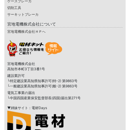
ケースブレーカ
切削工具
サーキットブレーカ
宮地電機株式会社について
宮地電機株式会社ＨＰへ
宮地電機株式会社
高知市本町3丁目3番1号
建設業許可
└特定建設業高知県知事許可(特-2) 第9863号
└一般建設業高知県知事許可(般-2) 第9863号
電気工事業の届出
└中国四国産業保安監督部長(四国)届出第271号
▼姉妹サイト：電材Days