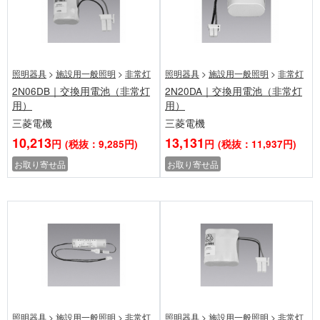
照明器具
>
施設用一般照明
>
非常灯
照明器具
>
施設用一般照明
>
非常灯
2N06DB｜交換用電池（非常灯
2N20DA｜交換用電池（非常灯
用）
用）
三菱電機
三菱電機
10,213
13,131
円
(税抜：9,285円)
円
(税抜：11,937円)
お取り寄せ品
お取り寄せ品
照明器具
>
施設用一般照明
>
非常灯
照明器具
>
施設用一般照明
>
非常灯