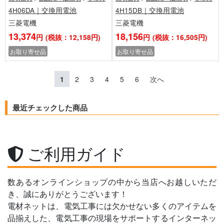
4H06DA｜交換用電池
4H15DB｜交換用電池
三菱電機
三菱電機
13,374
18,156
円
(税抜：12,158円)
円
(税抜：16,505円)
お取り寄せ品
お取り寄せ品
1
2
3
4
5
6
次へ
最近チェックした商品
ご利用ガイド
数あるオンラインショップの中から当店へお越しいただ
き、誠にありがとうございます！
電材ネットは、電気工事には欠かせない多くのアイテムを
品揃えした、電気工事の現場をサポートするインターネッ