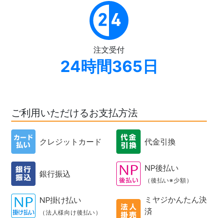
注文受付
24時間365日
ご利用いただけるお支払方法
クレジットカード
代金引換
NP後払い
銀行振込
（後払い※少額）
ミヤジかんたん決
NP掛け払い
済
（法人様向け後払い）