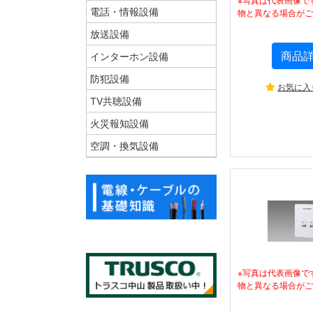
電話・情報設備
物と異なる場合がご
放送設備
商品
インターホン設備
防犯設備
お気に入
TV共聴設備
火災報知設備
空調・換気設備
※写真は代表画像で
物と異なる場合がご