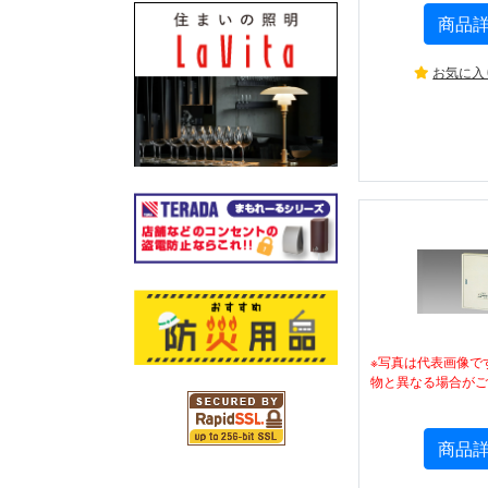
商品
お気に入
※写真は代表画像で
物と異なる場合がご
商品