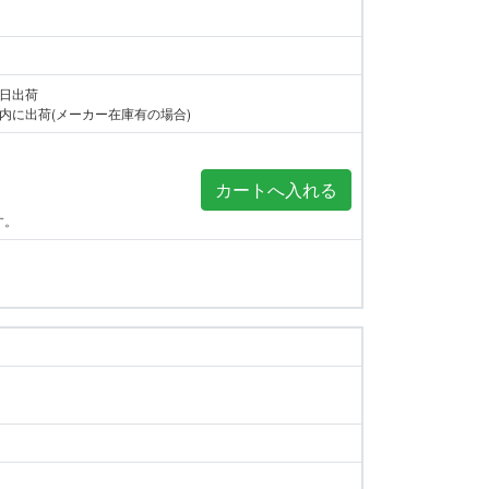
当日出荷
内に出荷(メーカー在庫有の場合)
す。