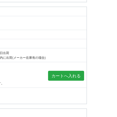
当日出荷
内に出荷(メーカー在庫有の場合)
す。