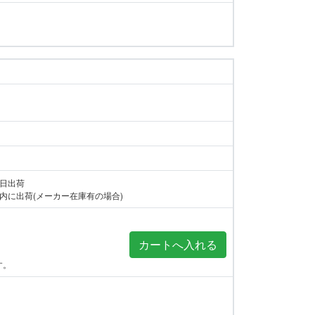
当日出荷
内に出荷(メーカー在庫有の場合)
す。