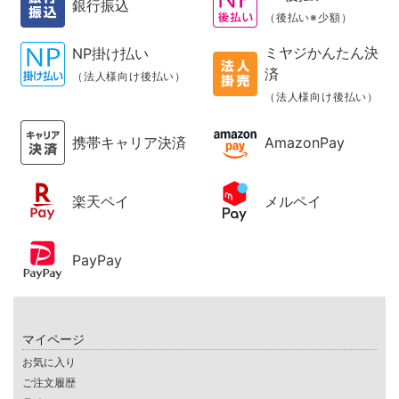
銀行振込
（後払い※少額）
ミヤジかんたん決
NP掛け払い
済
（法人様向け後払い）
（法人様向け後払い）
携帯キャリア決済
AmazonPay
楽天ペイ
メルペイ
PayPay
マイページ
お気に入り
ご注文履歴