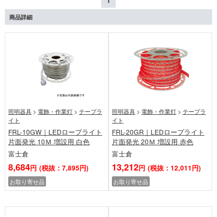
1
商品詳細
照明器具
>
電飾・作業灯
>
テープラ
照明器具
>
電飾・作業灯
>
テープラ
イト
イト
FRL-10GW｜LEDロープライト
FRL-20GR｜LEDロープライト
片面発光 10Ｍ 増設用 白色
片面発光 20Ｍ 増設用 赤色
富士倉
富士倉
8,684
13,212
円
(税抜：7,895円)
円
(税抜：12,011円)
お取り寄せ品
お取り寄せ品