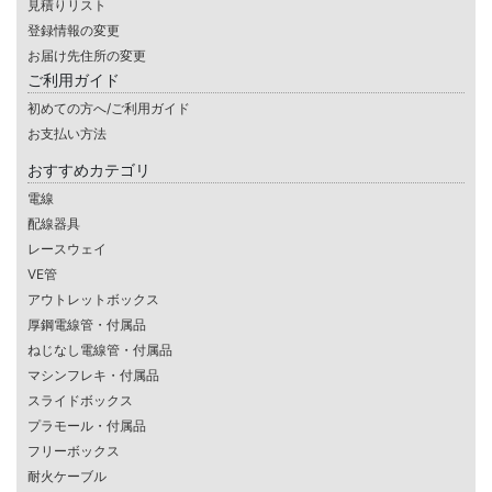
見積りリスト
登録情報の変更
お届け先住所の変更
ご利用ガイド
初めての方へ/ご利用ガイド
お支払い方法
おすすめカテゴリ
電線
配線器具
レースウェイ
VE管
アウトレットボックス
厚鋼電線管・付属品
ねじなし電線管・付属品
マシンフレキ・付属品
スライドボックス
プラモール・付属品
フリーボックス
耐火ケーブル