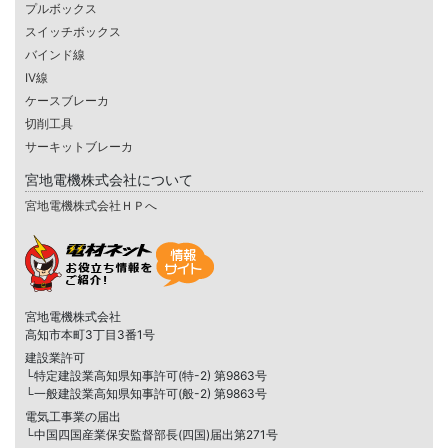
プルボックス
スイッチボックス
バインド線
IV線
ケースブレーカ
切削工具
サーキットブレーカ
宮地電機株式会社について
宮地電機株式会社ＨＰへ
宮地電機株式会社
高知市本町3丁目3番1号
建設業許可
└特定建設業高知県知事許可(特-2) 第9863号
└一般建設業高知県知事許可(般-2) 第9863号
電気工事業の届出
└中国四国産業保安監督部長(四国)届出第271号