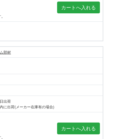
す。
ム部材
当日出荷
内に出荷(メーカー在庫有の場合)
す。