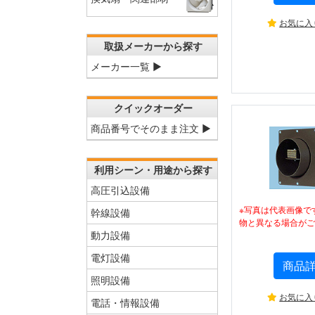
お気に入
取扱メーカーから探す
メーカー一覧 ▶
クイックオーダー
商品番号でそのまま注文 ▶
利用シーン・用途から探す
高圧引込設備
※写真は代表画像で
幹線設備
物と異なる場合がご
動力設備
電灯設備
商品
照明設備
お気に入
電話・情報設備