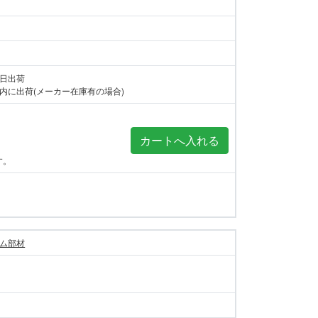
当日出荷
内に出荷(メーカー在庫有の場合)
す。
ム部材