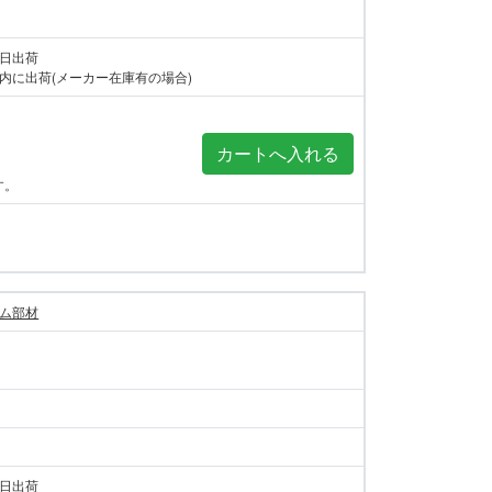
当日出荷
内に出荷(メーカー在庫有の場合)
す。
ム部材
当日出荷