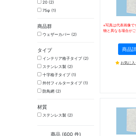
20 (2)
75φ (1)
※写真は代表画像で
商品群
物と異なる場合がご
ウェザーカバー (2)
商品
タイプ
インテリア格子タイプ (2)
お気に入
ステンレス製 (2)
十字格子タイプ (1)
外付フィルタータイプ (1)
防鳥網 (2)
材質
ステンレス製 (2)
商品 (
600
件)