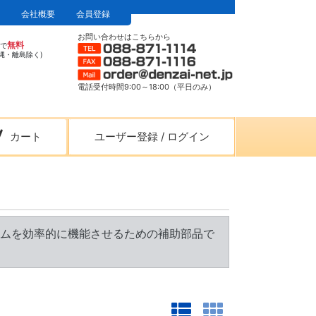
会社概要
会員登録
お問い合わせはこちらから
無料
上で
縄・離島除く)
電話受付時間9:00～18:00（平日のみ）
カート
ユーザー登録
/
ログイン
ムを効率的に機能させるための補助部品で