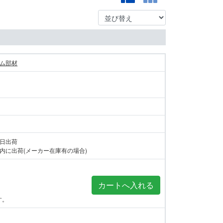
ム部材
当日出荷
内に出荷(メーカー在庫有の場合)
す。