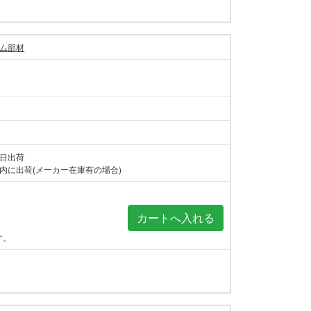
ム部材
当日出荷
内に出荷(メーカー在庫有の場合)
す。