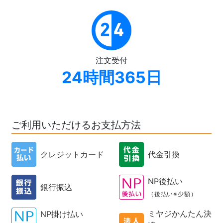
注文受付
24時間365日
ご利用いただけるお支払方法
クレジットカード
代金引換
NP後払い
銀行振込
（後払い※少額）
ミヤジかんたん決
NP掛け払い