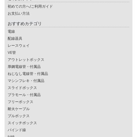
初めての方へ/ご利用ガイド
お支払い方法
おすすめカテゴリ
電線
配線器具
レースウェイ
VE管
アウトレットボックス
厚鋼電線管・付属品
ねじなし電線管・付属品
マシンフレキ・付属品
スライドボックス
プラモール・付属品
フリーボックス
耐火ケーブル
プルボックス
スイッチボックス
バインド線
IV線