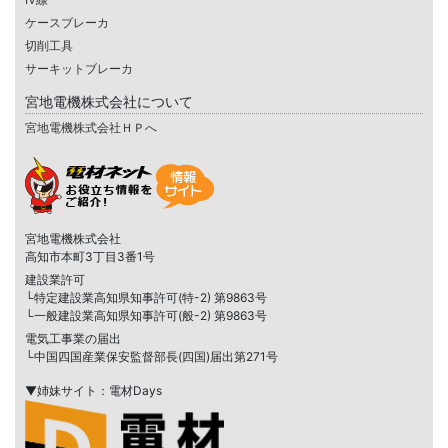
ケースブレーカ
切削工具
サーキットブレーカ
宮地電機株式会社について
宮地電機株式会社ＨＰへ
宮地電機株式会社
高知市本町3丁目3番1号
建設業許可
└特定建設業高知県知事許可(特-2) 第9863号
└一般建設業高知県知事許可(般-2) 第9863号
電気工事業の届出
└中国四国産業保安監督部長(四国)届出第271号
▼姉妹サイト：電材Days