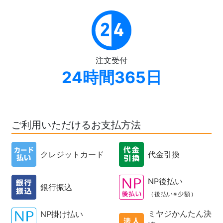
注文受付
24時間365日
ご利用いただけるお支払方法
クレジットカード
代金引換
NP後払い
銀行振込
（後払い※少額）
ミヤジかんたん決
NP掛け払い