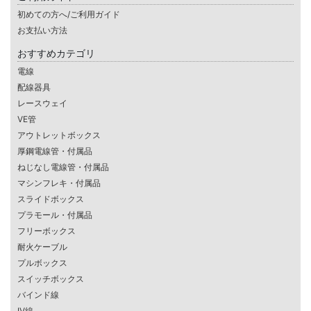
初めての方へ/ご利用ガイド
お支払い方法
おすすめカテゴリ
電線
配線器具
レースウェイ
VE管
アウトレットボックス
厚鋼電線管・付属品
ねじなし電線管・付属品
マシンフレキ・付属品
スライドボックス
プラモール・付属品
フリーボックス
耐火ケーブル
プルボックス
スイッチボックス
バインド線
IV線