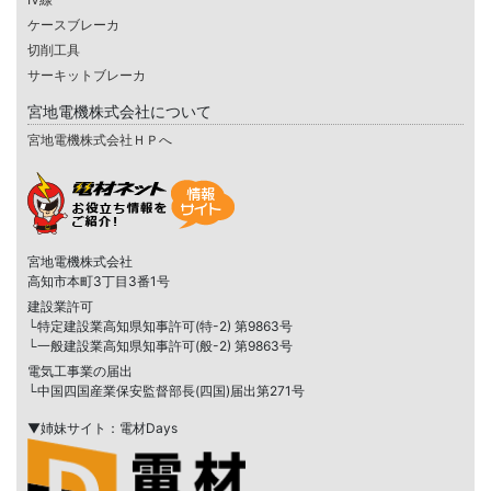
ケースブレーカ
切削工具
サーキットブレーカ
宮地電機株式会社について
宮地電機株式会社ＨＰへ
宮地電機株式会社
高知市本町3丁目3番1号
建設業許可
└特定建設業高知県知事許可(特-2) 第9863号
└一般建設業高知県知事許可(般-2) 第9863号
電気工事業の届出
└中国四国産業保安監督部長(四国)届出第271号
▼姉妹サイト：電材Days