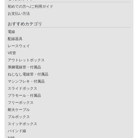
初めての方へ/ご利用ガイド
お支払い方法
おすすめカテゴリ
電線
配線器具
レースウェイ
VE管
アウトレットボックス
厚鋼電線管・付属品
ねじなし電線管・付属品
マシンフレキ・付属品
スライドボックス
プラモール・付属品
フリーボックス
耐火ケーブル
プルボックス
スイッチボックス
バインド線
IV線