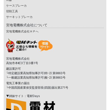
ケースブレーカ
切削工具
サーキットブレーカ
宮地電機株式会社について
宮地電機株式会社ＨＰへ
宮地電機株式会社
高知市本町3丁目3番1号
建設業許可
└特定建設業高知県知事許可(特-2) 第9863号
└一般建設業高知県知事許可(般-2) 第9863号
電気工事業の届出
└中国四国産業保安監督部長(四国)届出第271号
▼姉妹サイト：電材Days