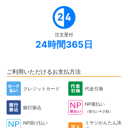
注文受付
24時間365日
ご利用いただけるお支払方法
クレジットカード
代金引換
NP後払い
銀行振込
（後払い※少額）
ミヤジかんたん決
NP掛け払い