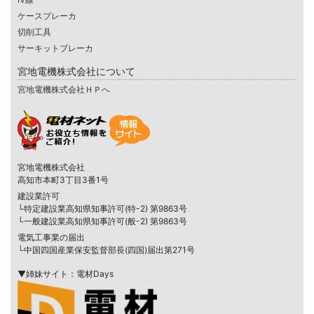
ケースブレーカ
切削工具
サーキットブレーカ
宮地電機株式会社について
宮地電機株式会社ＨＰへ
宮地電機株式会社
高知市本町3丁目3番1号
建設業許可
└特定建設業高知県知事許可(特-2) 第9863号
└一般建設業高知県知事許可(般-2) 第9863号
電気工事業の届出
└中国四国産業保安監督部長(四国)届出第271号
▼姉妹サイト：電材Days