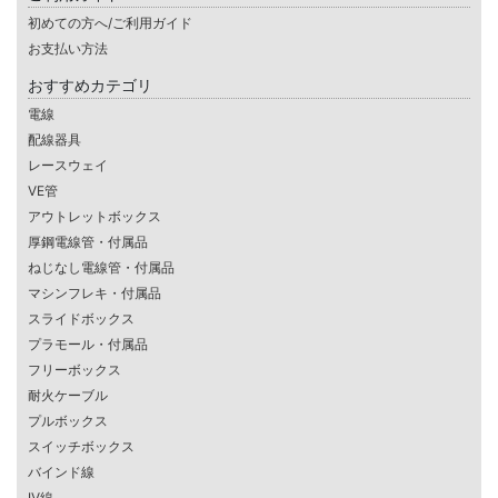
初めての方へ/ご利用ガイド
お支払い方法
おすすめカテゴリ
電線
配線器具
レースウェイ
VE管
アウトレットボックス
厚鋼電線管・付属品
ねじなし電線管・付属品
マシンフレキ・付属品
スライドボックス
プラモール・付属品
フリーボックス
耐火ケーブル
プルボックス
スイッチボックス
バインド線
IV線