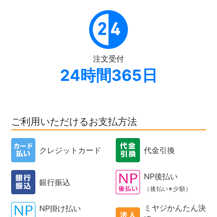
注文受付
24時間365日
ご利用いただけるお支払方法
クレジットカード
代金引換
NP後払い
銀行振込
（後払い※少額）
ミヤジかんたん決
NP掛け払い