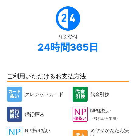
注文受付
24時間365日
ご利用いただけるお支払方法
クレジットカード
代金引換
NP後払い
銀行振込
（後払い※少額）
ミヤジかんたん決
NP掛け払い