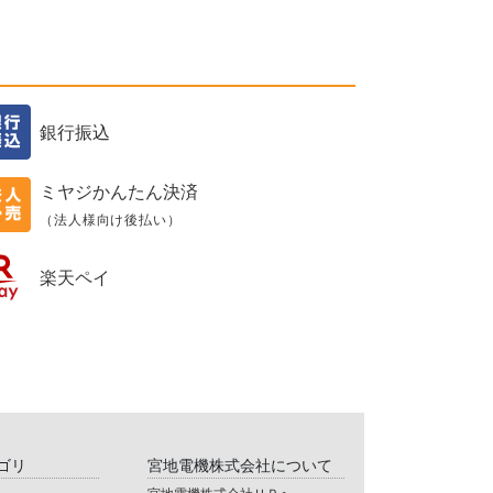
銀行振込
ミヤジかんたん決済
（法人様向け後払い）
楽天ペイ
ゴリ
宮地電機株式会社について