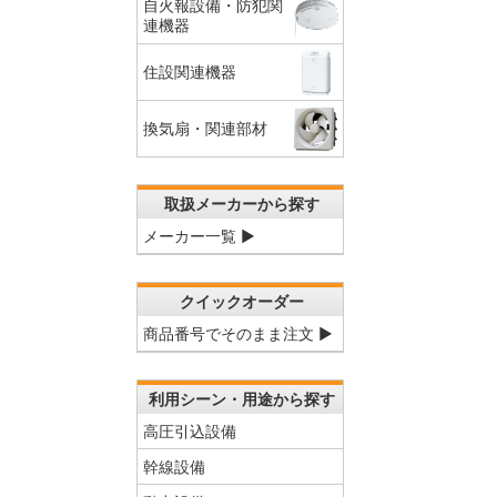
自火報設備・防犯関
連機器
住設関連機器
換気扇・関連部材
取扱メーカーから探す
メーカー一覧 ▶
クイックオーダー
商品番号でそのまま注文 ▶
利用シーン・用途から探す
高圧引込設備
幹線設備