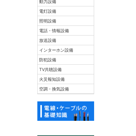
動力設備
電灯設備
照明設備
電話・情報設備
放送設備
インターホン設備
防犯設備
TV共聴設備
火災報知設備
空調・換気設備