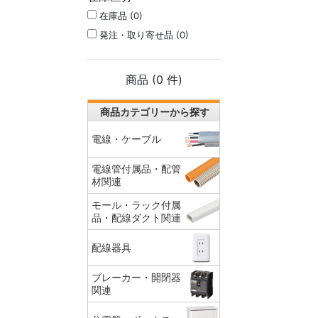
在庫品 (0)
発注・取り寄せ品 (0)
商品 (
0
件)
商品カテゴリーから探す
電線・ケーブル
電線管付属品・配管
材関連
モール・ラック付属
品・配線ダクト関連
配線器具
ブレーカー・開閉器
関連