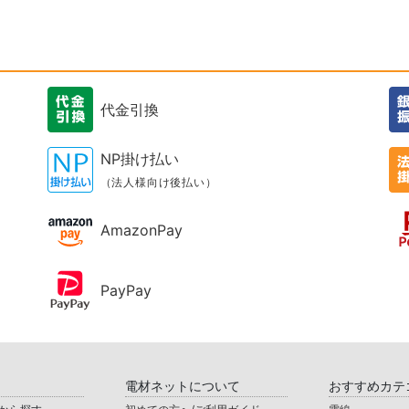
代金引換
NP掛け払い
（法人様向け後払い）
AmazonPay
PayPay
電材ネットについて
おすすめカテ