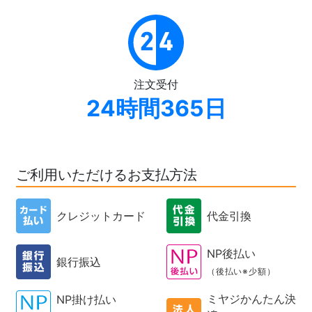
注文受付
24時間365日
ご利用いただけるお支払方法
クレジットカード
代金引換
NP後払い
銀行振込
（後払い※少額）
ミヤジかんたん決
NP掛け払い