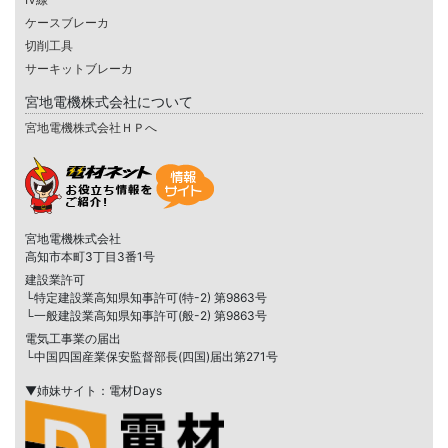
ケースブレーカ
切削工具
サーキットブレーカ
宮地電機株式会社について
宮地電機株式会社ＨＰへ
宮地電機株式会社
高知市本町3丁目3番1号
建設業許可
└特定建設業高知県知事許可(特-2) 第9863号
└一般建設業高知県知事許可(般-2) 第9863号
電気工事業の届出
└中国四国産業保安監督部長(四国)届出第271号
▼姉妹サイト：電材Days