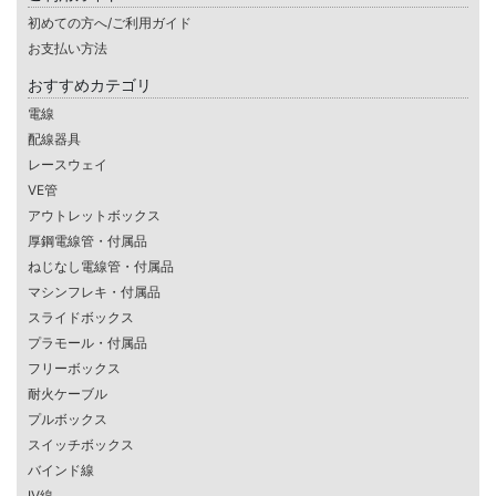
初めての方へ/ご利用ガイド
お支払い方法
おすすめカテゴリ
電線
配線器具
レースウェイ
VE管
アウトレットボックス
厚鋼電線管・付属品
ねじなし電線管・付属品
マシンフレキ・付属品
スライドボックス
プラモール・付属品
フリーボックス
耐火ケーブル
プルボックス
スイッチボックス
バインド線
IV線