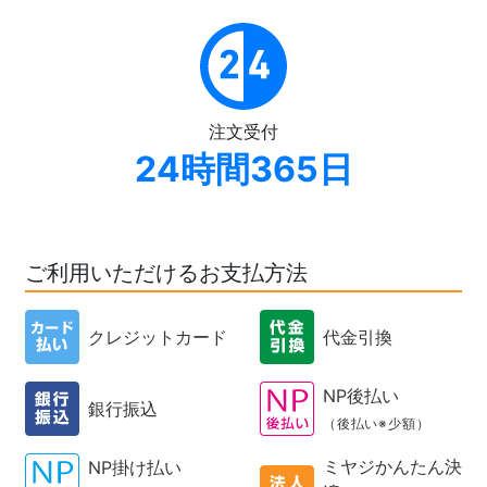
注文受付
24時間365日
ご利用いただけるお支払方法
クレジットカード
代金引換
NP後払い
銀行振込
（後払い※少額）
ミヤジかんたん決
NP掛け払い