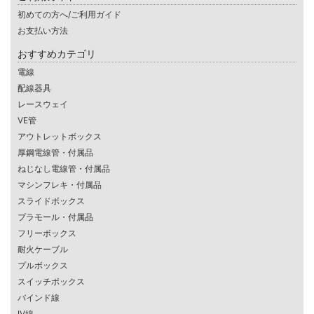
初めての方へ/ご利用ガイド
お支払い方法
おすすめカテゴリ
電線
配線器具
レースウェイ
VE管
アウトレットボックス
厚鋼電線管・付属品
ねじなし電線管・付属品
マシンフレキ・付属品
スライドボックス
プラモール・付属品
フリーボックス
耐火ケーブル
プルボックス
スイッチボックス
バインド線
IV線