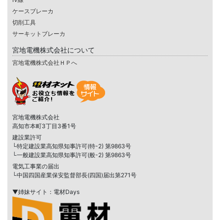
ケースブレーカ
切削工具
サーキットブレーカ
宮地電機株式会社について
宮地電機株式会社ＨＰへ
宮地電機株式会社
高知市本町3丁目3番1号
建設業許可
└特定建設業高知県知事許可(特-2) 第9863号
└一般建設業高知県知事許可(般-2) 第9863号
電気工事業の届出
└中国四国産業保安監督部長(四国)届出第271号
▼姉妹サイト：電材Days