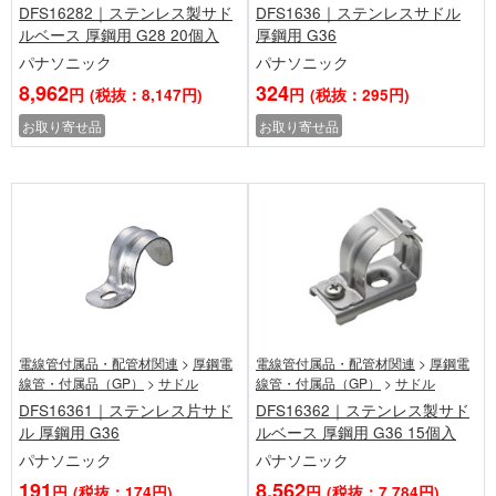
DFS16282｜ステンレス製サド
DFS1636｜ステンレスサドル
ルベース 厚鋼用 G28 20個入
厚鋼用 G36
パナソニック
パナソニック
8,962
324
円
(税抜：8,147円)
円
(税抜：295円)
お取り寄せ品
お取り寄せ品
電線管付属品・配管材関連
>
厚鋼電
電線管付属品・配管材関連
>
厚鋼電
線管・付属品（GP）
>
サドル
線管・付属品（GP）
>
サドル
DFS16361｜ステンレス片サド
DFS16362｜ステンレス製サド
ル 厚鋼用 G36
ルベース 厚鋼用 G36 15個入
パナソニック
パナソニック
191
8,562
円
(税抜：174円)
円
(税抜：7,784円)