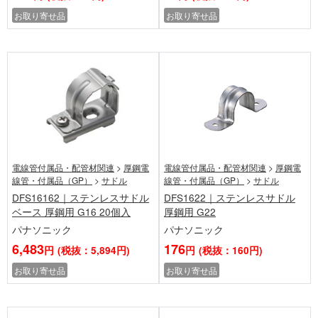
お取り寄せ品
お取り寄せ品
電線管付属品・配管材関連
>
厚鋼電
電線管付属品・配管材関連
>
厚鋼電
線管・付属品（GP）
>
サドル
線管・付属品（GP）
>
サドル
DFS16162｜ステンレスサドル
DFS1622｜ステンレスサドル
ベース 厚鋼用 G16 20個入
厚鋼用 G22
パナソニック
パナソニック
6,483
176
円
(税抜：5,894円)
円
(税抜：160円)
お取り寄せ品
お取り寄せ品