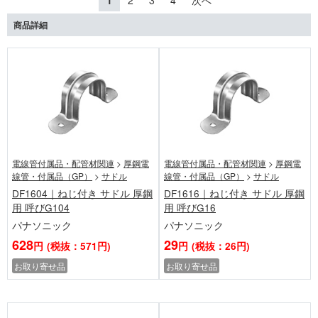
1
2
3
4
次へ
商品詳細
電線管付属品・配管材関連
>
厚鋼電
電線管付属品・配管材関連
>
厚鋼電
線管・付属品（GP）
>
サドル
線管・付属品（GP）
>
サドル
DF1604｜ねじ付き サドル 厚鋼
DF1616｜ねじ付き サドル 厚鋼
用 呼びG104
用 呼びG16
パナソニック
パナソニック
628
29
円
(税抜：571円)
円
(税抜：26円)
お取り寄せ品
お取り寄せ品