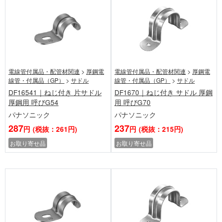
電線管付属品・配管材関連
>
厚鋼電
電線管付属品・配管材関連
>
厚鋼電
線管・付属品（GP）
>
サドル
線管・付属品（GP）
>
サドル
DF16541｜ねじ付き 片サドル
DF1670｜ねじ付き サドル 厚鋼
厚鋼用 呼びG54
用 呼びG70
パナソニック
パナソニック
287
237
円
(税抜：261円)
円
(税抜：215円)
お取り寄せ品
お取り寄せ品