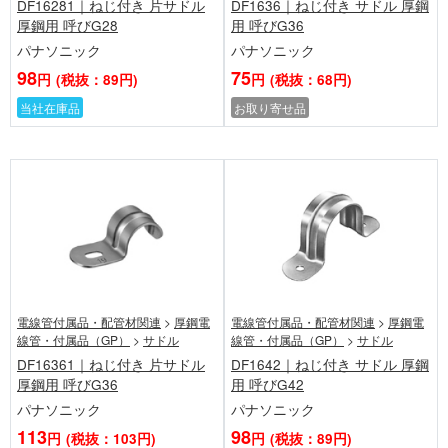
DF16281｜ねじ付き 片サドル
DF1636｜ねじ付き サドル 厚鋼
厚鋼用 呼びG28
用 呼びG36
パナソニック
パナソニック
98
75
円
(税抜：89円)
円
(税抜：68円)
当社在庫品
お取り寄せ品
電線管付属品・配管材関連
>
厚鋼電
電線管付属品・配管材関連
>
厚鋼電
線管・付属品（GP）
>
サドル
線管・付属品（GP）
>
サドル
DF16361｜ねじ付き 片サドル
DF1642｜ねじ付き サドル 厚鋼
厚鋼用 呼びG36
用 呼びG42
パナソニック
パナソニック
113
98
円
(税抜：103円)
円
(税抜：89円)