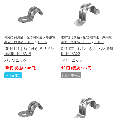
電線管付属品・配管材関連
>
厚鋼電
電線管付属品・配管材関連
>
厚鋼電
線管・付属品（GP）
>
サドル
線管・付属品（GP）
>
サドル
DF16161｜ねじ付き 片サドル
DF1622｜ねじ付き サドル 厚鋼
厚鋼用 呼びG16
用 呼びG22
パナソニック
パナソニック
49
41
円
(税抜：45円)
円
(税抜：37円)
当社在庫品
お取り寄せ品