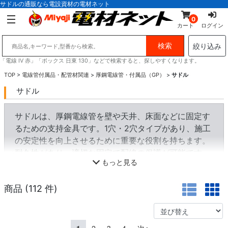
サドルの通販なら電設資材の電材ネット
0
カート
ログイン
絞り込み
「電線 IV 赤」「ボックス 日東 130」などで検索すると、探しやすくなります。
TOP
>
電線管付属品・配管材関連
>
厚鋼電線管・付属品（GP）
>
サドル
サドル
サドルは、厚鋼電線管を壁や天井、床面などに固定す
るための支持金具です。1穴・2穴タイプがあり、施工
の安定性を向上させるために重要な役割を持ちます。
耐久性があり、適切な固定で配線の保護が可能です。
もっと見る
商品 (
112
件)