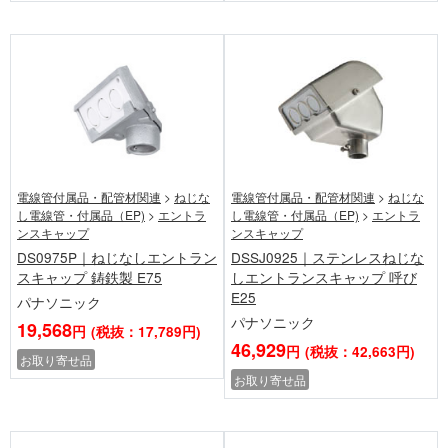
電線管付属品・配管材関連
>
ねじな
電線管付属品・配管材関連
>
ねじな
し電線管・付属品（EP)
>
エントラ
し電線管・付属品（EP)
>
エントラ
ンスキャップ
ンスキャップ
DS0975P｜ねじなしエントラン
DSSJ0925｜ステンレスねじな
スキャップ 鋳鉄製 E75
しエントランスキャップ 呼び
E25
パナソニック
パナソニック
19,568
円
(税抜：17,789円)
46,929
円
(税抜：42,663円)
お取り寄せ品
お取り寄せ品