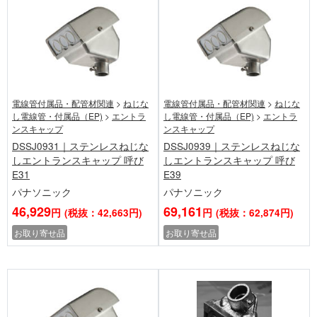
電線管付属品・配管材関連
>
ねじな
電線管付属品・配管材関連
>
ねじな
し電線管・付属品（EP)
>
エントラ
し電線管・付属品（EP)
>
エントラ
ンスキャップ
ンスキャップ
DSSJ0931｜ステンレスねじな
DSSJ0939｜ステンレスねじな
しエントランスキャップ 呼び
しエントランスキャップ 呼び
E31
E39
パナソニック
パナソニック
46,929
69,161
円
(税抜：42,663円)
円
(税抜：62,874円)
お取り寄せ品
お取り寄せ品