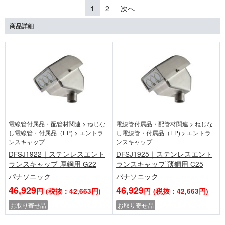
1
2
次へ
商品詳細
電線管付属品・配管材関連
>
ねじな
電線管付属品・配管材関連
>
ねじな
し電線管・付属品（EP)
>
エントラ
し電線管・付属品（EP)
>
エントラ
ンスキャップ
ンスキャップ
DFSJ1922｜ステンレスエント
DFSJ1925｜ステンレスエント
ランスキャップ 厚鋼用 G22
ランスキャップ 薄鋼用 C25
パナソニック
パナソニック
46,929
46,929
円
(税抜：42,663円)
円
(税抜：42,663円)
お取り寄せ品
お取り寄せ品