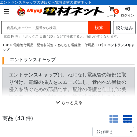
エントランスキャップの通販なら電設資材の電材ネット
0
カート
ログイン
絞り込み
「電線 IV 赤」「ボックス 日東 130」などで検索すると、探しやすくなります。
TOP
>
電線管付属品・配管材関連
>
ねじなし電線管・付属品（EP)
>
エントランスキャ
ップ
エントランスキャップ
エントランスキャップは、ねじなし電線管の端部に取
り付け、電線の挿入をスムーズにし、管内への異物の
侵入を防ぐための部品です。配線の保護と仕上げの美
観を向上させる役割を持ち、施工時の安全性を高めま
もっと見る
す。
商品 (
43
件)