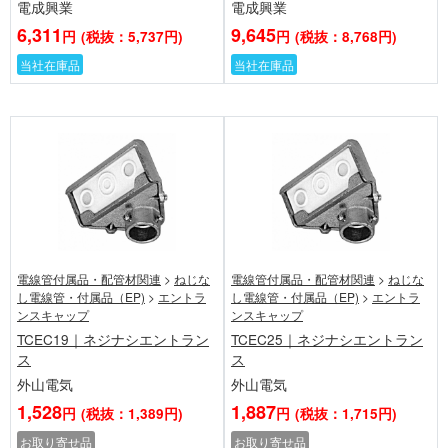
電成興業
電成興業
6,311
9,645
円
(税抜：5,737円)
円
(税抜：8,768円)
当社在庫品
当社在庫品
電線管付属品・配管材関連
>
ねじな
電線管付属品・配管材関連
>
ねじな
し電線管・付属品（EP)
>
エントラ
し電線管・付属品（EP)
>
エントラ
ンスキャップ
ンスキャップ
TCEC19｜ネジナシエントラン
TCEC25｜ネジナシエントラン
ス
ス
外山電気
外山電気
1,528
1,887
円
(税抜：1,389円)
円
(税抜：1,715円)
お取り寄せ品
お取り寄せ品