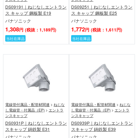
DS09191｜ねじなしエントラン
DS09251｜ねじなしエントラン
ス キャップ 鋼板製 E19
ス キャップ 鋼板製 E25
パナソニック
パナソニック
1,308
1,772
円
(税抜：1,189円)
円
(税抜：1,611円)
当社在庫品
当社在庫品
電線管付属品・配管材関連
>
ねじな
電線管付属品・配管材関連
>
ねじな
し電線管・付属品（EP)
>
エントラ
し電線管・付属品（EP)
>
エントラ
ンスキャップ
ンスキャップ
DS0931P｜ねじなしエントラン
DS0939P｜ねじなしエントラン
スキャップ 鋳鉄製 E31
スキャップ 鋳鉄製 E39
パナソニック
パナソニック