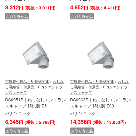
3,312
4,852
円
(税抜：3,011円)
円
(税抜：4,411円)
お取り寄せ品
お取り寄せ品
電線管付属品・配管材関連
>
ねじな
電線管付属品・配管材関連
>
ねじな
し電線管・付属品（EP)
>
エントラ
し電線管・付属品（EP)
>
エントラ
ンスキャップ
ンスキャップ
DS0951P｜ねじなしエントラン
DS0963P｜ねじなしエントラン
スキャップ 鋳鉄製 E51
スキャップ 鋳鉄製 E63
パナソニック
パナソニック
6,345
14,358
円
(税抜：5,768円)
円
(税抜：13,053円)
お取り寄せ品
お取り寄せ品