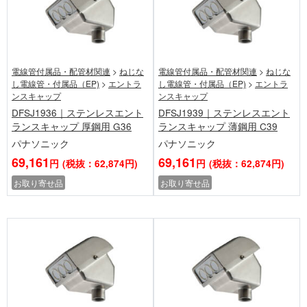
電線管付属品・配管材関連
>
ねじな
電線管付属品・配管材関連
>
ねじな
し電線管・付属品（EP)
>
エントラ
し電線管・付属品（EP)
>
エントラ
ンスキャップ
ンスキャップ
DFSJ1936｜ステンレスエント
DFSJ1939｜ステンレスエント
ランスキャップ 厚鋼用 G36
ランスキャップ 薄鋼用 C39
パナソニック
パナソニック
69,161
69,161
円
(税抜：62,874円)
円
(税抜：62,874円)
お取り寄せ品
お取り寄せ品