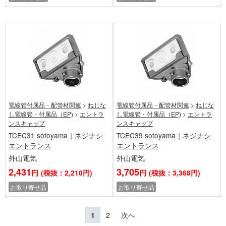
電線管付属品・配管材関連
>
ねじな
電線管付属品・配管材関連
>
ねじな
し電線管・付属品（EP)
>
エントラ
し電線管・付属品（EP)
>
エントラ
ンスキャップ
ンスキャップ
TCEC31 sotoyama｜ネジナシ
TCEC39 sotoyama｜ネジナシ
エントランス
エントランス
外山電気
外山電気
2,431
3,705
円
(税抜：2,210円)
円
(税抜：3,368円)
お取り寄せ品
お取り寄せ品
1
2
次へ