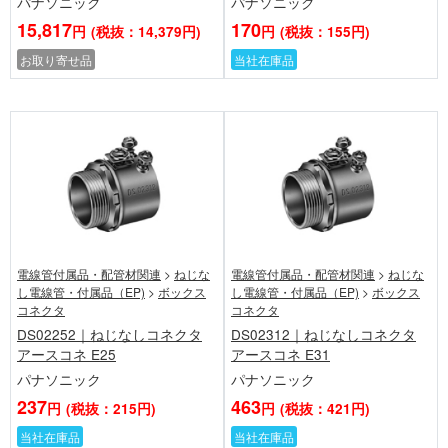
パナソニック
パナソニック
15,817
170
円
(税抜：14,379円)
円
(税抜：155円)
お取り寄せ品
当社在庫品
電線管付属品・配管材関連
>
ねじな
電線管付属品・配管材関連
>
ねじな
し電線管・付属品（EP)
>
ボックス
し電線管・付属品（EP)
>
ボックス
コネクタ
コネクタ
DS02252｜ねじなしコネクタ
DS02312｜ねじなしコネクタ
アースコネ E25
アースコネ E31
パナソニック
パナソニック
237
463
円
(税抜：215円)
円
(税抜：421円)
当社在庫品
当社在庫品