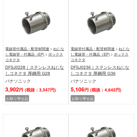
電線管付属品・配管材関連
>
ねじな
電線管付属品・配管材関連
>
ねじな
し電線管・付属品（EP)
>
ボックス
し電線管・付属品（EP)
>
ボックス
コネクタ
コネクタ
DFSJ0228｜ステンレスねじな
DFSJ0236｜ステンレスねじな
しコネクタ 厚鋼用 G28
しコネクタ 厚鋼用 G36
パナソニック
パナソニック
3,902
5,106
円
(税抜：3,547円)
円
(税抜：4,642円)
お取り寄せ品
お取り寄せ品