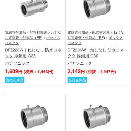
電線管付属品・配管材関連
>
ねじな
電線管付属品・配管材関連
>
ねじな
し電線管・付属品（EP)
>
ボックス
し電線管・付属品（EP)
>
ボックス
コネクタ
コネクタ
DFZ228W｜ねじなし 防水コネ
DFZ236W｜ねじなし 防水コネ
クタ 厚鋼用 G28
クタ 厚鋼用 G36
パナソニック
パナソニック
1,609
2,142
円
(税抜：1,463円)
円
(税抜：1,947円)
当社在庫品
当社在庫品