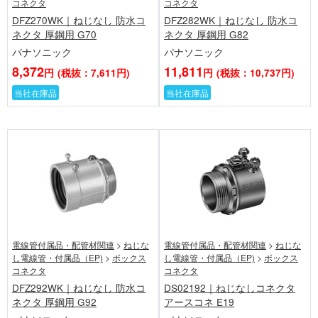
コネクタ
コネクタ
DFZ270WK｜ねじなし 防水コ
DFZ282WK｜ねじなし 防水コ
ネクタ 厚鋼用 G70
ネクタ 厚鋼用 G82
パナソニック
パナソニック
8,372
11,811
円
(税抜：7,611円)
円
(税抜：10,737円)
当社在庫品
当社在庫品
電線管付属品・配管材関連
>
ねじな
電線管付属品・配管材関連
>
ねじな
し電線管・付属品（EP)
>
ボックス
し電線管・付属品（EP)
>
ボックス
コネクタ
コネクタ
DFZ292WK｜ねじなし 防水コ
DS02192｜ねじなしコネクタ
ネクタ 厚鋼用 G92
アースコネ E19