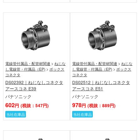
電線管付属品・配管材関連
>
ねじな
電線管付属品・配管材関連
>
ねじな
し電線管・付属品（EP)
>
ボックス
し電線管・付属品（EP)
>
ボックス
コネクタ
コネクタ
DS02392｜ねじなしコネクタ
DS02512｜ねじなしコネクタ
アースコネ E39
アースコネ E51
パナソニック
パナソニック
602
978
円
(税抜：547円)
円
(税抜：889円)
当社在庫品
当社在庫品