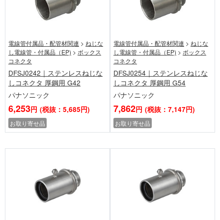
電線管付属品・配管材関連
>
ねじな
電線管付属品・配管材関連
>
ねじな
し電線管・付属品（EP)
>
ボックス
し電線管・付属品（EP)
>
ボックス
コネクタ
コネクタ
DFSJ0242｜ステンレスねじな
DFSJ0254｜ステンレスねじな
しコネクタ 厚鋼用 G42
しコネクタ 厚鋼用 G54
パナソニック
パナソニック
6,253
7,862
円
(税抜：5,685円)
円
(税抜：7,147円)
お取り寄せ品
お取り寄せ品