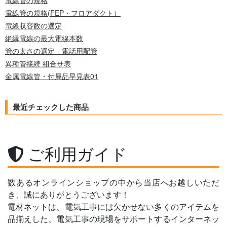
電線管の規格
電線管の規格(FEP・フロアダクト）
電線収容数の選定
絶縁電線の最大電線本数
管の太さの選定 電話用配管
異種管接続 組合せ表
金属電線管・付属品早見表01
最近チェックした商品
ご利用ガイド
数あるオンラインショップの中から当店へお越しいただ
き、誠にありがとうございます！
電材ネットは、電気工事には欠かせない多くのアイテムを
品揃えした、電気工事の現場をサポートするインターネッ