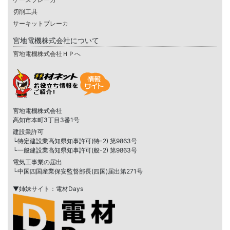
切削工具
サーキットブレーカ
宮地電機株式会社について
宮地電機株式会社ＨＰへ
宮地電機株式会社
高知市本町3丁目3番1号
建設業許可
└特定建設業高知県知事許可(特-2) 第9863号
└一般建設業高知県知事許可(般-2) 第9863号
電気工事業の届出
└中国四国産業保安監督部長(四国)届出第271号
▼姉妹サイト：電材Days