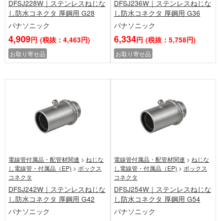
DFSJ228W｜ステンレスねじな
DFSJ236W｜ステンレスねじな
し防水コネクタ 厚鋼用 G28
し防水コネクタ 厚鋼用 G36
パナソニック
パナソニック
4,909
6,334
円
(税抜：4,463円)
円
(税抜：5,758円)
お取り寄せ品
お取り寄せ品
電線管付属品・配管材関連
>
ねじな
電線管付属品・配管材関連
>
ねじな
し電線管・付属品（EP)
>
ボックス
し電線管・付属品（EP)
>
ボックス
コネクタ
コネクタ
DFSJ242W｜ステンレスねじな
DFSJ254W｜ステンレスねじな
し防水コネクタ 厚鋼用 G42
し防水コネクタ 厚鋼用 G54
パナソニック
パナソニック