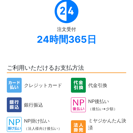
注文受付
24時間365日
ご利用いただけるお支払方法
クレジットカード
代金引換
NP後払い
銀行振込
（後払い※少額）
ミヤジかんたん決
NP掛け払い
済
（法人様向け後払い）