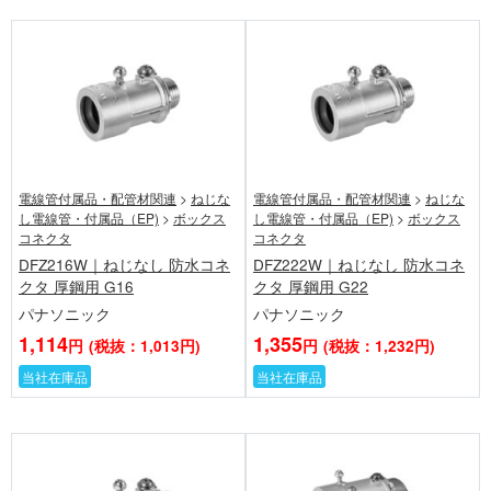
電線管付属品・配管材関連
>
ねじな
電線管付属品・配管材関連
>
ねじな
し電線管・付属品（EP)
>
ボックス
し電線管・付属品（EP)
>
ボックス
コネクタ
コネクタ
DFZ216W｜ねじなし 防水コネ
DFZ222W｜ねじなし 防水コネ
クタ 厚鋼用 G16
クタ 厚鋼用 G22
パナソニック
パナソニック
1,114
1,355
円
(税抜：1,013円)
円
(税抜：1,232円)
当社在庫品
当社在庫品