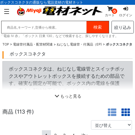
ボックスコネクタの通販なら電設資材の電材ネット
0
カート
ログイン
絞り込み
「電線 IV 赤」「ボックス 日東 130」などで検索すると、探しやすくなります。
TOP
>
電線管付属品・配管材関連
>
ねじなし電線管・付属品（EP)
>
ボックスコネクタ
ボックスコネクタ
ボックスコネクタは、ねじなし電線管とスイッチボッ
クスやアウトレットボックスを接続するための部品で
す。確実な固定が可能で、ボックス内の電線を保護
し、安全な配線施工をサポートします。
もっと見る
商品 (
113
件)