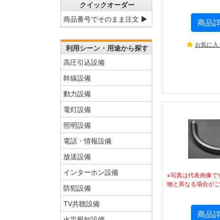
クイックオーダー
商品番号でそのまま注文 ▶
商品
お気に入
利用シーン・用途から探す
高圧引込設備
幹線設備
動力設備
電灯設備
照明設備
電話・情報設備
放送設備
インターホン設備
※写真は代表画像で
物と異なる場合がご
防犯設備
TV共聴設備
商品
火災報知設備