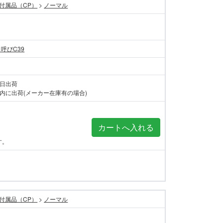
付属品（CP）
>
ノーマル
 呼びC39
当日出荷
内に出荷(メーカー在庫有の場合)
す。
付属品（CP）
>
ノーマル