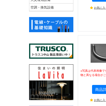
空調・換気設備
お気に入
※写真は代表画像で
物と異なる場合がご
商品
お気に入