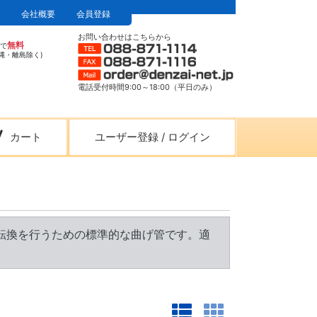
会社概要
会員登録
お問い合わせはこちらから
無料
上で
縄・離島除く)
電話受付時間9:00～18:00（平日のみ）
カート
ユーザー登録
/
ログイン
方向転換を行うための標準的な曲げ管です。適