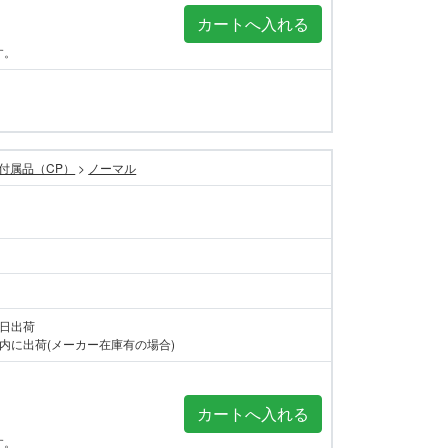
す。
付属品（CP）
>
ノーマル
当日出荷
内に出荷(メーカー在庫有の場合)
す。