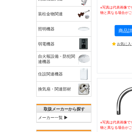
※写真は代表画像で
物と異なる場合がご
装柱金物関連
照明機器
商品
お気に入
弱電機器
自火報設備・防犯関
連機器
住設関連機器
換気扇・関連部材
取扱メーカーから探す
メーカー一覧 ▶
※写真は代表画像で
物と異なる場合がご