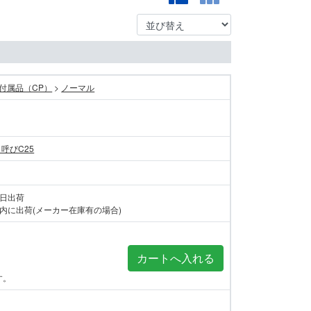
付属品（CP）
>
ノーマル
 呼びC25
当日出荷
内に出荷(メーカー在庫有の場合)
す。