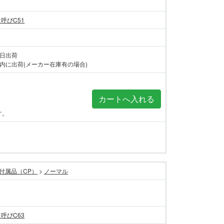
 呼びC51
当日出荷
内に出荷(メーカー在庫有の場合)
す。
付属品（CP）
>
ノーマル
 呼びC63