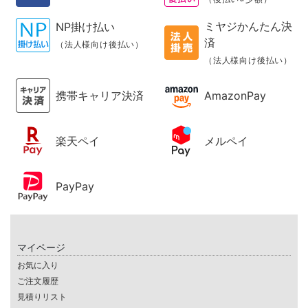
ミヤジかんたん決
NP掛け払い
済
（法人様向け後払い）
（法人様向け後払い）
携帯キャリア決済
AmazonPay
楽天ペイ
メルペイ
PayPay
マイページ
お気に入り
ご注文履歴
見積りリスト