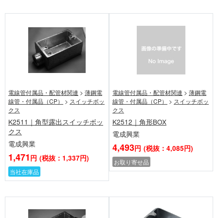
電線管付属品・配管材関連
>
薄鋼電
電線管付属品・配管材関連
>
薄鋼電
線管・付属品（CP）
>
スイッチボッ
線管・付属品（CP）
>
スイッチボッ
クス
クス
K2511｜角型露出スイッチボッ
K2512｜角形BOX
クス
電成興業
電成興業
4,493
円
(税抜：4,085円)
1,471
円
(税抜：1,337円)
お取り寄せ品
当社在庫品