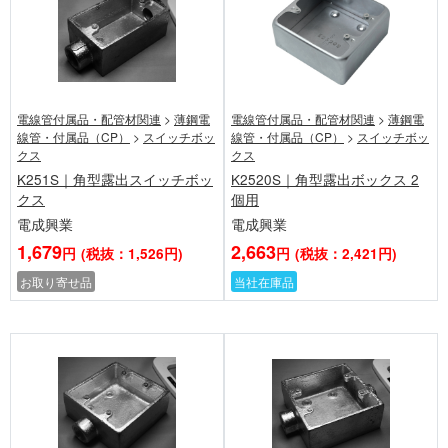
電線管付属品・配管材関連
>
薄鋼電
電線管付属品・配管材関連
>
薄鋼電
線管・付属品（CP）
>
スイッチボッ
線管・付属品（CP）
>
スイッチボッ
クス
クス
K251S｜角型露出スイッチボッ
K2520S｜角型露出ボックス 2
クス
個用
電成興業
電成興業
1,679
2,663
円
(税抜：1,526円)
円
(税抜：2,421円)
お取り寄せ品
当社在庫品