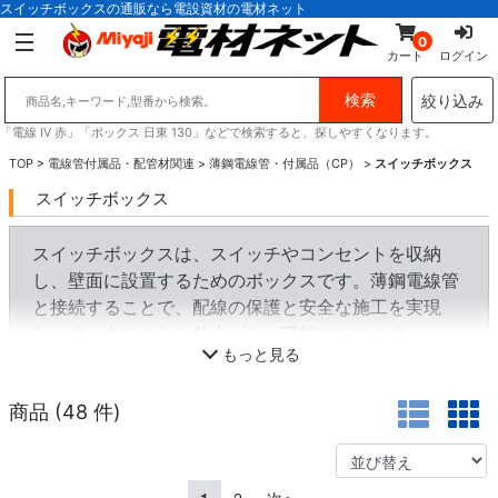
スイッチボックスの通販なら電設資材の電材ネット
0
カート
ログイン
絞り込み
「電線 IV 赤」「ボックス 日東 130」などで検索すると、探しやすくなります。
TOP
>
電線管付属品・配管材関連
>
薄鋼電線管・付属品（CP）
>
スイッチボックス
スイッチボックス
スイッチボックスは、スイッチやコンセントを収納
し、壁面に設置するためのボックスです。薄鋼電線管
と接続することで、配線の保護と安全な施工を実現
し、すっきりとした仕上がりが可能になります。
もっと見る
商品 (
48
件)