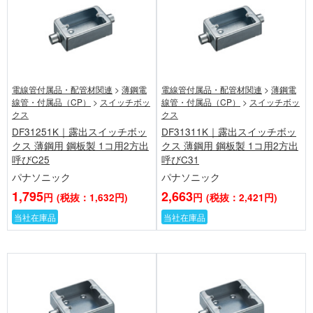
電線管付属品・配管材関連
>
薄鋼電
電線管付属品・配管材関連
>
薄鋼電
線管・付属品（CP）
>
スイッチボッ
線管・付属品（CP）
>
スイッチボッ
クス
クス
DF31251K｜露出スイッチボッ
DF31311K｜露出スイッチボッ
クス 薄鋼用 鋼板製 1コ用2方出
クス 薄鋼用 鋼板製 1コ用2方出
呼びC25
呼びC31
パナソニック
パナソニック
1,795
2,663
円
(税抜：1,632円)
円
(税抜：2,421円)
当社在庫品
当社在庫品