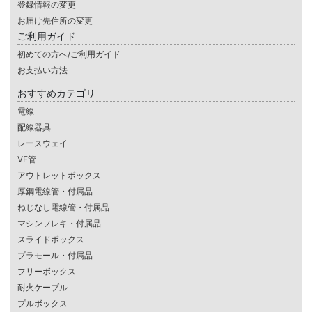
登録情報の変更
お届け先住所の変更
ご利用ガイド
初めての方へ/ご利用ガイド
お支払い方法
おすすめカテゴリ
電線
配線器具
レースウェイ
VE管
アウトレットボックス
厚鋼電線管・付属品
ねじなし電線管・付属品
マシンフレキ・付属品
スライドボックス
プラモール・付属品
フリーボックス
耐火ケーブル
プルボックス