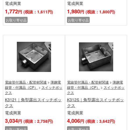
電成興業
電成興業
1,772
1,980
円
(税抜：1,611円)
円
(税抜：1,800円)
お取り寄せ品
お取り寄せ品
電線管付属品・配管材関連
>
薄鋼電
電線管付属品・配管材関連
>
薄鋼電
線管・付属品（CP）
>
スイッチボッ
線管・付属品（CP）
>
スイッチボッ
クス
クス
K3121｜角型露出スイッチボッ
K312S｜角型露出スイッチボッ
クス
クス
電成興業
電成興業
3,034
4,006
円
(税抜：2,758円)
円
(税抜：3,642円)
お取り寄せ品
お取り寄せ品