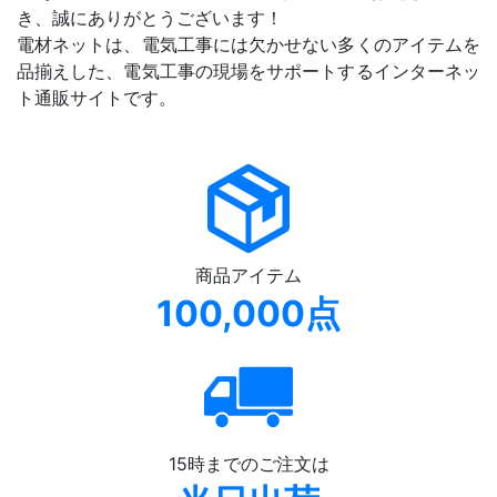
き、誠にありがとうございます！
電材ネットは、電気工事には欠かせない多くのアイテムを
品揃えした、電気工事の現場をサポートするインターネッ
ト通販サイトです。
商品アイテム
100,000点
15時までのご注文は