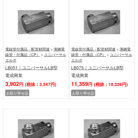
電線管付属品・配管材関連
>
薄鋼電
電線管付属品・配管材関連
>
薄鋼電
線管・付属品（CP）
>
ユニバーサル
線管・付属品（CP）
>
ユニバーサル
エルボ
エルボ
LB051｜ユニバーサルLB型
LB075｜ユニバーサルLB型
電成興業
電成興業
3,902
11,359
円
(税抜：3,547円)
円
(税抜：10,326円)
お取り寄せ品
お取り寄せ品