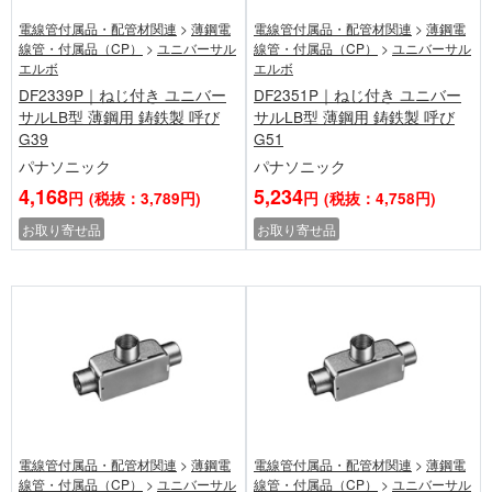
電線管付属品・配管材関連
>
薄鋼電
電線管付属品・配管材関連
>
薄鋼電
線管・付属品（CP）
>
ユニバーサル
線管・付属品（CP）
>
ユニバーサル
エルボ
エルボ
DF2339P｜ねじ付き ユニバー
DF2351P｜ねじ付き ユニバー
サルLB型 薄鋼用 鋳鉄製 呼び
サルLB型 薄鋼用 鋳鉄製 呼び
G39
G51
パナソニック
パナソニック
4,168
5,234
円
(税抜：3,789円)
円
(税抜：4,758円)
お取り寄せ品
お取り寄せ品
電線管付属品・配管材関連
>
薄鋼電
電線管付属品・配管材関連
>
薄鋼電
線管・付属品（CP）
>
ユニバーサル
線管・付属品（CP）
>
ユニバーサル