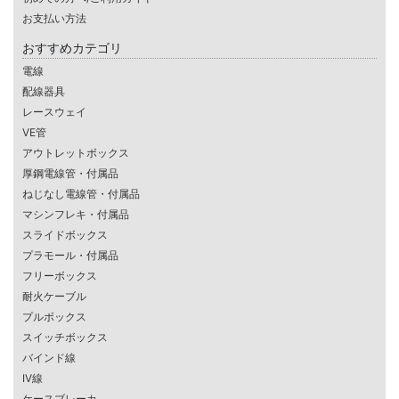
お支払い方法
おすすめカテゴリ
電線
配線器具
レースウェイ
VE管
アウトレットボックス
厚鋼電線管・付属品
ねじなし電線管・付属品
マシンフレキ・付属品
スライドボックス
プラモール・付属品
フリーボックス
耐火ケーブル
プルボックス
スイッチボックス
バインド線
IV線
ケースブレーカ