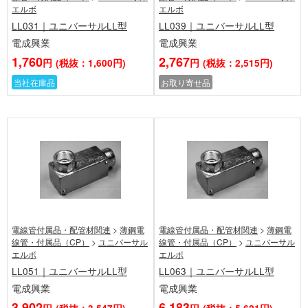
エルボ
エルボ
LL031｜ユニバーサルLL型
LL039｜ユニバーサルLL型
電成興業
電成興業
1,760
2,767
円
(税抜：1,600円)
円
(税抜：2,515円)
当社在庫品
お取り寄せ品
電線管付属品・配管材関連
>
薄鋼電
電線管付属品・配管材関連
>
薄鋼電
線管・付属品（CP）
>
ユニバーサル
線管・付属品（CP）
>
ユニバーサル
エルボ
エルボ
LL051｜ユニバーサルLL型
LL063｜ユニバーサルLL型
電成興業
電成興業
3,902
6,183