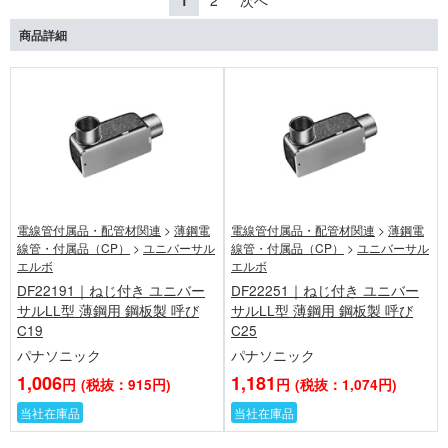
1
2
次へ
商品詳細
電線管付属品・配管材関連
>
薄鋼電
電線管付属品・配管材関連
>
薄鋼電
線管・付属品（CP）
>
ユニバーサル
線管・付属品（CP）
>
ユニバーサル
エルボ
エルボ
DF22191｜ねじ付き ユニバー
DF22251｜ねじ付き ユニバー
サルLL型 薄鋼用 鋼板製 呼び
サルLL型 薄鋼用 鋼板製 呼び
C19
C25
パナソニック
パナソニック
1,006
1,181
円
(税抜：915円)
円
(税抜：1,074円)
当社在庫品
当社在庫品