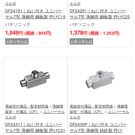
エルボ
エルボ
DF24191｜ねじ付き ユニバー
DF24251｜ねじ付き ユニバー
サルT型 薄鋼用 鋼板製 呼びC19
サルT型 薄鋼用 鋼板製 呼びC25
パナソニック
パナソニック
1,049
1,378
円
(税抜：954円)
円
(税抜：1,253円)
お取り寄せ品
お取り寄せ品
電線管付属品・配管材関連
>
薄鋼電
電線管付属品・配管材関連
>
薄鋼電
線管・付属品（CP）
>
ユニバーサル
線管・付属品（CP）
>
ユニバーサル
エルボ
エルボ
DF24311｜ねじ付き ユニバー
DF2439P｜ねじ付き ユニバー
サルT型 薄鋼用 鋼板製 呼びC31
サルT型 薄鋼用 鋳鉄製 呼び