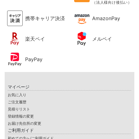
（法人様向け後払い）
携帯キャリア決済
AmazonPay
楽天ペイ
メルペイ
PayPay
マイページ
お気に入り
ご注文履歴
見積りリスト
登録情報の変更
お届け先住所の変更
ご利用ガイド
初めての方へ/ご利用ガイド