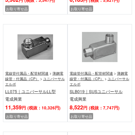
円
(税抜：3,547円)
円
(税抜：5,621円)
お取り寄せ品
お取り寄せ品
電線管付属品・配管材関連
>
薄鋼電
電線管付属品・配管材関連
>
薄鋼電
線管・付属品（CP）
>
ユニバーサル
線管・付属品（CP）
>
ユニバーサル
エルボ
エルボ
LL075｜ユニバーサルLL型
SLB019｜SUSユニバーサル
電成興業
電成興業
11,359
8,522
円
(税抜：10,326円)
円
(税抜：7,747円)
お取り寄せ品
お取り寄せ品