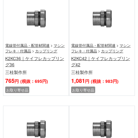
電線管付属品・配管材関連
>
マシン
電線管付属品・配管材関連
>
マシン
フレキ・付属品
>
カップリング
フレキ・付属品
>
カップリング
K2KC36｜ケイフレカップリン
K2KC42｜ケイフレカップリン
グ36
グ42
三桂製作所
三桂製作所
765
1,081
円
(税抜：695円)
円
(税抜：983円)
お取り寄せ品
お取り寄せ品