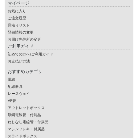
マイページ
お気に入り
ご注文履歴
見積りリスト
登録情報の変更
お届け先住所の変更
ご利用ガイド
初めての方へ/ご利用ガイド
お支払い方法
おすすめカテゴリ
電線
配線器具
レースウェイ
VE管
アウトレットボックス
厚鋼電線管・付属品
ねじなし電線管・付属品
マシンフレキ・付属品
スライドボックス