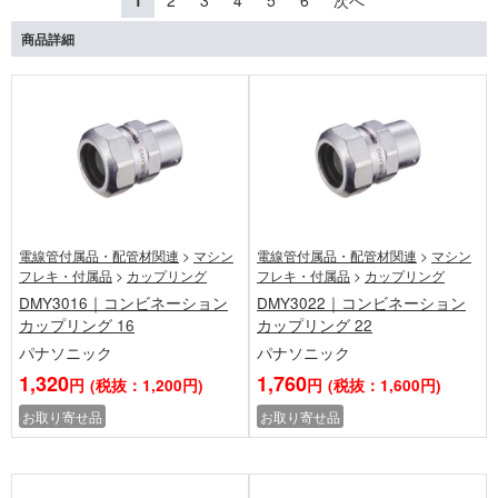
1
2
3
4
5
6
次へ
商品詳細
電線管付属品・配管材関連
>
マシン
電線管付属品・配管材関連
>
マシン
フレキ・付属品
>
カップリング
フレキ・付属品
>
カップリング
DMY3016｜コンビネーション
DMY3022｜コンビネーション
カップリング 16
カップリング 22
パナソニック
パナソニック
1,320
1,760
円
(税抜：1,200円)
円
(税抜：1,600円)
お取り寄せ品
お取り寄せ品