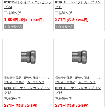
K2K2I54｜ケイフレ コンビカッ
K2KC10｜ケイフレカップリン
プ 54
グ10
三桂製作所
三桂製作所
1,806
271
円
(税抜：1,642円)
円
(税抜：246円)
お取り寄せ品
お取り寄せ品
電線管付属品・配管材関連
>
マシン
電線管付属品・配管材関連
>
マシン
フレキ・付属品
>
カップリング
フレキ・付属品
>
カップリング
K2KC12｜ケイフレカップリン
K2KC16｜ケイフレカップリン
グ12
グ16
三桂製作所
三桂製作所
271
271
円
(税抜：246円)
円
(税抜：246円)