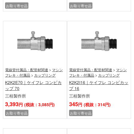
お取り寄せ品
お取り寄せ品
電線管付属品・配管材関連
>
マシン
電線管付属品・配管材関連
>
マシン
フレキ・付属品
>
カップリング
フレキ・付属品
>
カップリング
K2K2E70｜ケイフレ コンビカ
K2K2I16｜ケイフレ コンビカッ
ップ 70
プ 16
三桂製作所
三桂製作所
3,393
345
円
(税抜：3,085円)
円
(税抜：314円)
お取り寄せ品
お取り寄せ品