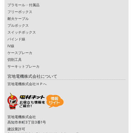
プラモール・付属品
フリーボックス
耐火ケーブル
プルボックス
スイッチボックス
バインド線
IV線
ケースブレーカ
切削工具
サーキットブレーカ
宮地電機株式会社について
宮地電機株式会社ＨＰへ
宮地電機株式会社
高知市本町3丁目3番1号
建設業許可