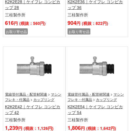
K2K2E28｜ケイフレ コンビカ
K2K2E36｜ケイフレ コンビカ
ップ 28
ップ 36
三桂製作所
三桂製作所
616
904
円
(税抜：560円)
円
(税抜：822円)
お取り寄せ品
お取り寄せ品
電線管付属品・配管材関連
>
マシン
電線管付属品・配管材関連
>
マシン
フレキ・付属品
>
カップリング
フレキ・付属品
>
カップリング
K2K2E42｜ケイフレ コンビカ
K2K2E54｜ケイフレ コンビカ
ップ 42
ップ 54
三桂製作所
三桂製作所
1,239
1,806
円
(税抜：1,126円)
円
(税抜：1,642円)