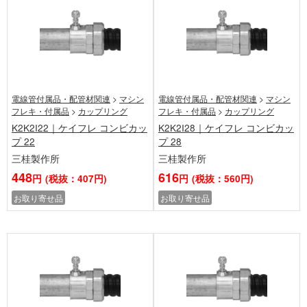
電線管付属品・配管材関連
>
マシン
電線管付属品・配管材関連
>
マシン
フレキ・付属品
>
カップリング
フレキ・付属品
>
カップリング
K2K2I22｜ケイフレ コンビカッ
K2K2I28｜ケイフレ コンビカッ
プ 22
プ 28
三桂製作所
三桂製作所
448
616
円
(税抜：407円)
円
(税抜：560円)
お取り寄せ品
お取り寄せ品