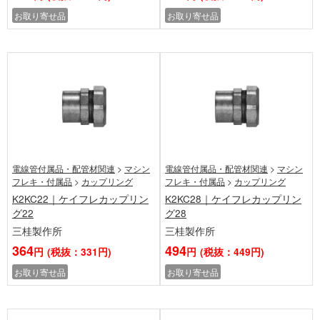
お取り寄せ品
お取り寄せ品
電線管付属品・配管材関連
>
マシン
電線管付属品・配管材関連
>
マシン
フレキ・付属品
>
カップリング
フレキ・付属品
>
カップリング
K2KC22｜ケイフレカップリン
K2KC28｜ケイフレカップリン
グ22
グ28
三桂製作所
三桂製作所
364
494
円
(税抜：331円)
円
(税抜：449円)
お取り寄せ品
お取り寄せ品