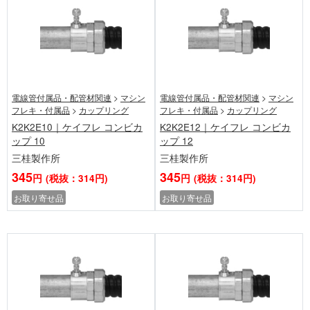
電線管付属品・配管材関連
>
マシン
電線管付属品・配管材関連
>
マシン
フレキ・付属品
>
カップリング
フレキ・付属品
>
カップリング
K2K2E10｜ケイフレ コンビカ
K2K2E12｜ケイフレ コンビカ
ップ 10
ップ 12
三桂製作所
三桂製作所
345
345
円
(税抜：314円)
円
(税抜：314円)
お取り寄せ品
お取り寄せ品