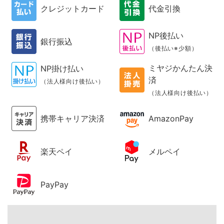
クレジットカード
代金引換
NP後払い
銀行振込
（後払い※少額）
ミヤジかんたん決
NP掛け払い
済
（法人様向け後払い）
（法人様向け後払い）
携帯キャリア決済
AmazonPay
楽天ペイ
メルペイ
PayPay