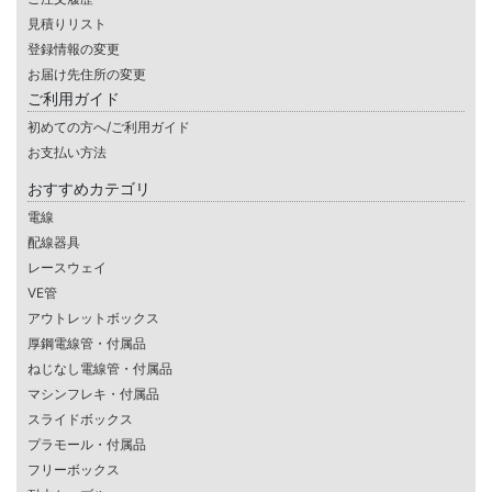
見積りリスト
登録情報の変更
お届け先住所の変更
ご利用ガイド
初めての方へ/ご利用ガイド
お支払い方法
おすすめカテゴリ
電線
配線器具
レースウェイ
VE管
アウトレットボックス
厚鋼電線管・付属品
ねじなし電線管・付属品
マシンフレキ・付属品
スライドボックス
プラモール・付属品
フリーボックス