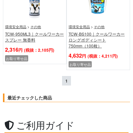
環境安全用品
>
その他
環境安全用品
>
その他
TCW-950ML3｜クールワーカー
TCW-BS100｜クールワーカー
スプレー 無香料
ロングボディシート
750mm（100枚）
2,316
円
(税抜：2,105円)
4,632
円
(税抜：4,211円)
お取り寄せ品
お取り寄せ品
1
最近チェックした商品
ご利用ガイド