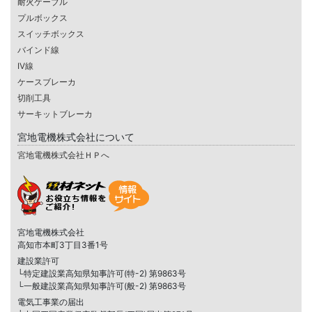
耐火ケーブル
プルボックス
スイッチボックス
バインド線
IV線
ケースブレーカ
切削工具
サーキットブレーカ
宮地電機株式会社について
宮地電機株式会社ＨＰへ
宮地電機株式会社
高知市本町3丁目3番1号
建設業許可
└特定建設業高知県知事許可(特-2) 第9863号
└一般建設業高知県知事許可(般-2) 第9863号
電気工事業の届出