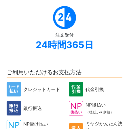
注文受付
24時間365日
ご利用いただけるお支払方法
クレジットカード
代金引換
NP後払い
銀行振込
（後払い※少額）
ミヤジかんたん決
NP掛け払い