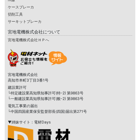
ケースブレーカ
切削工具
サーキットブレーカ
宮地電機株式会社について
宮地電機株式会社ＨＰへ
宮地電機株式会社
高知市本町3丁目3番1号
建設業許可
└特定建設業高知県知事許可(特-2) 第9863号
└一般建設業高知県知事許可(般-2) 第9863号
電気工事業の届出
└中国四国産業保安監督部長(四国)届出第271号
▼姉妹サイト：電材Days