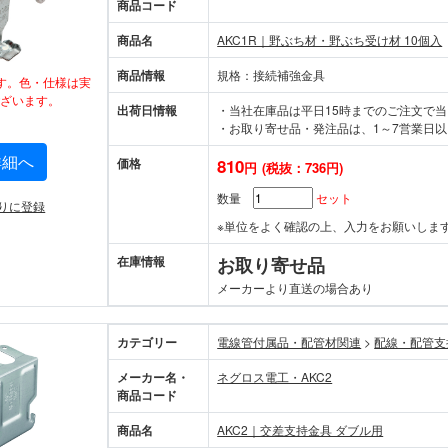
商品コード
商品名
AKC1R｜野ぶち材・野ぶち受け材 10個入
商品情報
規格：接続補強金具
す。色・仕様は実
ざいます。
出荷日情報
・当社在庫品は平日15時までのご注文で
・お取り寄せ品・発注品は、1～7営業日以
詳細へ
価格
810
円
(税抜：736円)
数量
セット
りに登録
※単位をよく確認の上、入力をお願いしま
在庫情報
お取り寄せ品
メーカーより直送の場合あり
カテゴリー
電線管付属品・配管材関連
>
配線・配管支
メーカー名・
ネグロス電工・AKC2
商品コード
商品名
AKC2｜交差支持金具 ダブル用