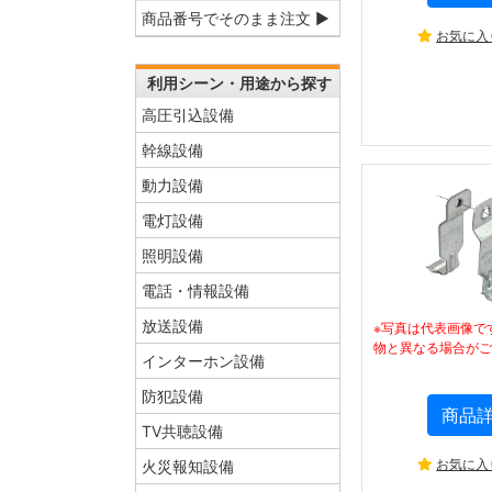
商品番号でそのまま注文 ▶
お気に入
利用シーン・用途から探す
高圧引込設備
幹線設備
動力設備
電灯設備
照明設備
電話・情報設備
放送設備
※写真は代表画像で
物と異なる場合がご
インターホン設備
防犯設備
商品
TV共聴設備
お気に入
火災報知設備