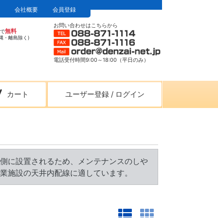
会社概要
会員登録
お問い合わせはこちらから
無料
上で
縄・離島除く)
電話受付時間9:00～18:00（平日のみ）
カート
ユーザー登録
/
ログイン
側に設置されるため、メンテナンスのしや
業施設の天井内配線に適しています。