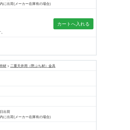
内に出荷(メーカー在庫有の場合)
す。
持材
>
二重天井用（野ぶち材）金具
当日出荷
内に出荷(メーカー在庫有の場合)