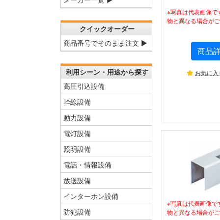
※写真は代表画像で
物と異なる場合がご
クイックオーダー
商品番号でそのまま注文 ▶
商品
利用シーン・用途から探す
お気に入
高圧引込設備
幹線設備
動力設備
電灯設備
照明設備
電話・情報設備
放送設備
インターホン設備
※写真は代表画像で
防犯設備
物と異なる場合がご