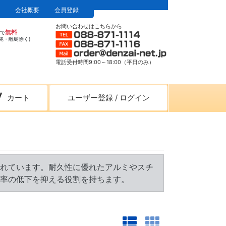
会社概要
会員登録
お問い合わせはこちらから
無料
上で
縄・離島除く)
電話受付時間9:00～18:00（平日のみ）
カート
ユーザー登録
/
ログイン
れています。耐久性に優れたアルミやスチ
率の低下を抑える役割を持ちます。