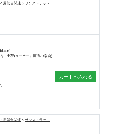
イ用架台関連
>
サンストラット
当日出荷
内に出荷(メーカー在庫有の場合)
す。
イ用架台関連
>
サンストラット