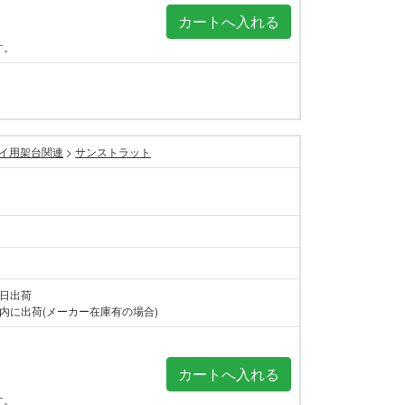
す。
イ用架台関連
>
サンストラット
当日出荷
内に出荷(メーカー在庫有の場合)
す。