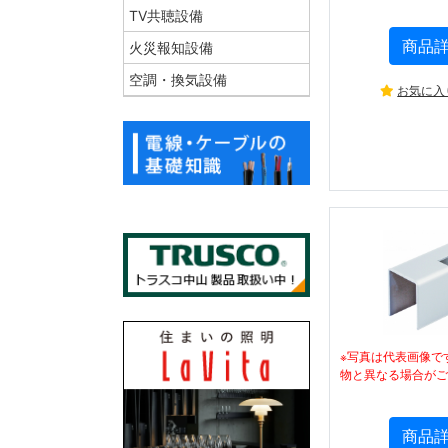
TV共聴設備
商品
火災報知設備
空調・換気設備
お気に入
※写真は代表画像で
物と異なる場合がご
商品