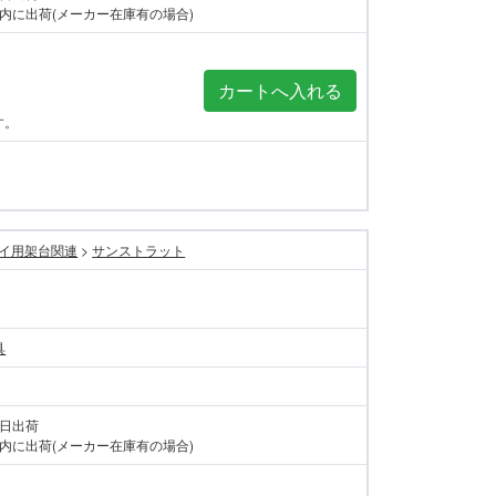
内に出荷(メーカー在庫有の場合)
す。
イ用架台関連
>
サンストラット
具
当日出荷
内に出荷(メーカー在庫有の場合)