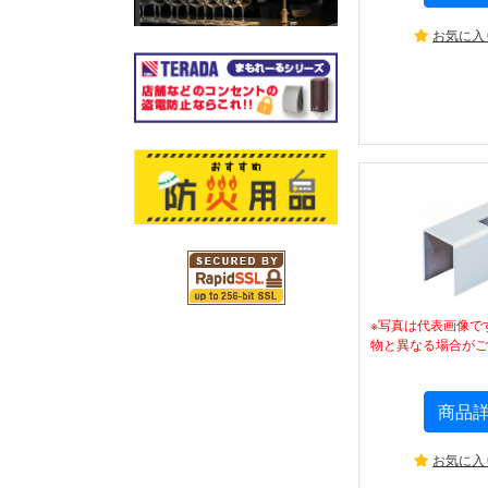
お気に入
※写真は代表画像で
物と異なる場合がご
商品
お気に入