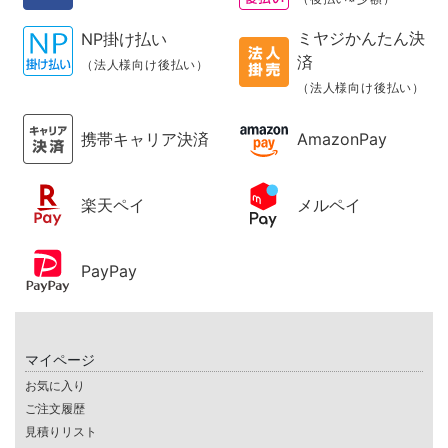
ミヤジかんたん決
NP掛け払い
済
（法人様向け後払い）
（法人様向け後払い）
携帯キャリア決済
AmazonPay
楽天ペイ
メルペイ
PayPay
マイページ
お気に入り
ご注文履歴
見積りリスト