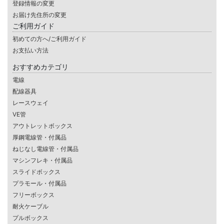
登録情報の変更
お届け先住所の変更
ご利用ガイド
初めての方へ/ご利用ガイド
お支払い方法
おすすめカテゴリ
電線
配線器具
レースウェイ
VE管
アウトレットボックス
厚鋼電線管・付属品
ねじなし電線管・付属品
マシンフレキ・付属品
スライドボックス
プラモール・付属品
フリーボックス
耐火ケーブル
プルボックス