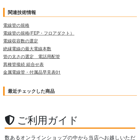
関連技術情報
電線管の規格
電線管の規格(FEP・フロアダクト）
電線収容数の選定
絶縁電線の最大電線本数
管の太さの選定 電話用配管
異種管接続 組合せ表
金属電線管・付属品早見表01
最近チェックした商品
ご利用ガイド
数あるオンラインショップの中から当店へお越しいただ