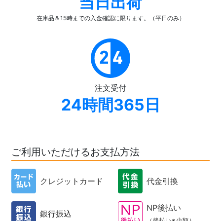
当日出荷
在庫品＆15時までの入金確認
に限ります。（平日のみ）
注文受付
24時間365日
ご利用いただけるお支払方法
クレジットカード
代金引換
NP後払い
銀行振込
（後払い※少額）