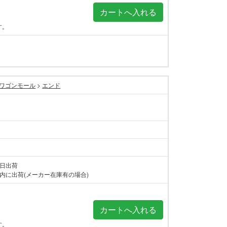
す。
ワゴンモール
>
エンド
当日出荷
内に出荷(メーカー在庫有の場合)
す。