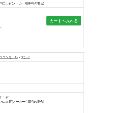
内に出荷(メーカー在庫有の場合)
す。
ワゴンモール
>
エンド
当日出荷
内に出荷(メーカー在庫有の場合)