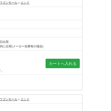
ワゴンモール
>
エンド
当日出荷
内に出荷(メーカー在庫有の場合)
す。
ワゴンモール
>
エンド