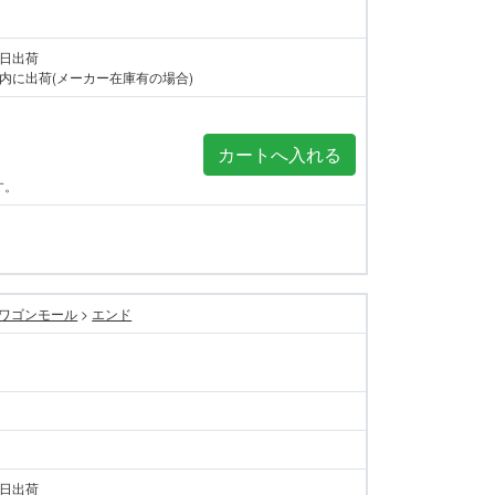
当日出荷
内に出荷(メーカー在庫有の場合)
す。
ワゴンモール
>
エンド
当日出荷