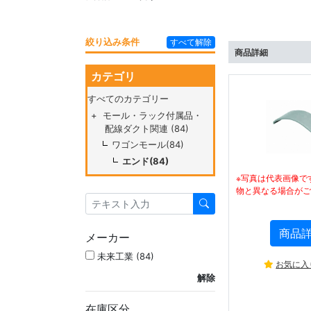
絞り込み条件
すべて解除
商品詳細
カテゴリ
すべてのカテゴリー
+
モール・ラック付属品・
配線ダクト関連 (84)
ワゴンモール(84)
エンド(84)
※写真は代表画像で
物と異なる場合がご
商品
メーカー
未来工業 (84)
お気に入
解除
在庫区分