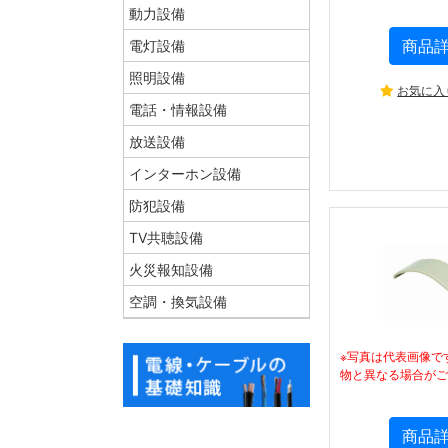
動力設備
商品
電灯設備
照明設備
お気に入
電話・情報設備
放送設備
インターホン設備
防犯設備
TV共聴設備
火災報知設備
空調・換気設備
※写真は代表画像で
物と異なる場合がご
商品