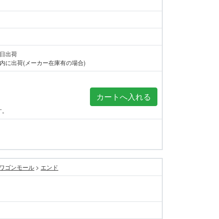
当日出荷
内に出荷(メーカー在庫有の場合)
す。
ワゴンモール
>
エンド