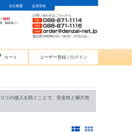
会社概要
会員登録
お問い合わせはこちらから
無料
上で
縄・離島除く)
電話受付時間9:00～18:00（平日のみ）
カート
ユーザー登録
/
ログイン
コリの侵入を防ぐことで、安全性と耐久性