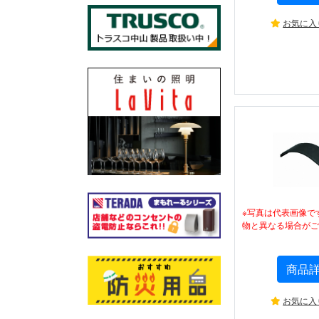
お気に入
※写真は代表画像で
物と異なる場合がご
商品
お気に入