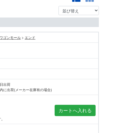
ワゴンモール
>
エンド
当日出荷
内に出荷(メーカー在庫有の場合)
す。