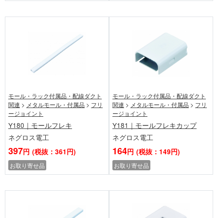
モール・ラック付属品・配線ダクト
モール・ラック付属品・配線ダクト
関連
>
メタルモール・付属品
>
フリ
関連
>
メタルモール・付属品
>
フリ
ージョイント
ージョイント
Y180｜モールフレキ
Y181｜モールフレキカップ
ネグロス電工
ネグロス電工
397
164
円
(税抜：361円)
円
(税抜：149円)
お取り寄せ品
お取り寄せ品