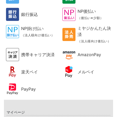
NP後払い
銀行振込
（後払い※少額）
ミヤジかんたん決
NP掛け払い
済
（法人様向け後払い）
（法人様向け後払い）
携帯キャリア決済
AmazonPay
楽天ペイ
メルペイ
PayPay
マイページ