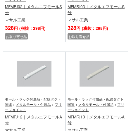
MFMFJ02｜メタルエフモールS
MFMFJ03｜メタルエフモールS
号
号
マサル工業
マサル工業
328
328
円
(税抜：298円)
円
(税抜：298円)
お取り寄せ品
お取り寄せ品
モール・ラック付属品・配線ダクト
モール・ラック付属品・配線ダクト
関連
>
メタルモール・付属品
>
フリ
関連
>
メタルモール・付属品
>
フリ
ージョイント
ージョイント
MFMFJ12｜メタルエフモールA
MFMFJ13｜メタルエフモールA
号
号
マサル工業
マサル工業