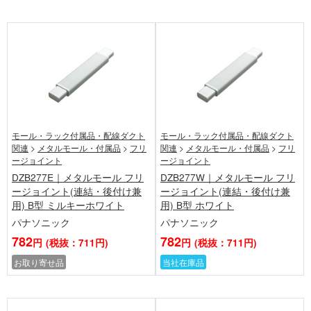
モール・ラック付属品・配線ダクト
モール・ラック付属品・配線ダクト
関連
>
メタルモール・付属品
>
フリ
関連
>
メタルモール・付属品
>
フリ
ージョイント
ージョイント
DZB277E｜メタルモール フリ
DZB277W｜メタルモール フリ
ージョイント(連結・後付け兼
ージョイント(連結・後付け兼
用) B型 ミルキーホワイト
用) B型 ホワイト
パナソニック
パナソニック
782
782
円
(税抜：711円)
円
(税抜：711円)
お取り寄せ品
当社在庫品