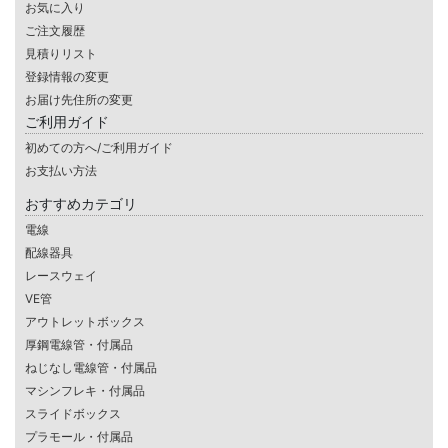
お気に入り
ご注文履歴
見積りリスト
登録情報の変更
お届け先住所の変更
ご利用ガイド
初めての方へ/ご利用ガイド
お支払い方法
おすすめカテゴリ
電線
配線器具
レースウェイ
VE管
アウトレットボックス
厚鋼電線管・付属品
ねじなし電線管・付属品
マシンフレキ・付属品
スライドボックス
プラモール・付属品