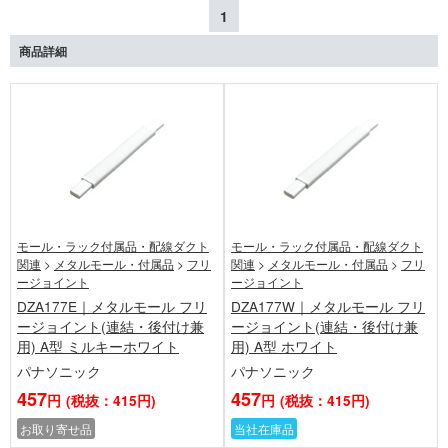
1
商品詳細
モール・ラック付属品・配線ダクト
モール・ラック付属品・配線ダクト
関連
>
メタルモール・付属品
>
フリ
関連
>
メタルモール・付属品
>
フリ
ージョイント
ージョイント
DZA177E｜メタルモール フリ
DZA177W｜メタルモール フリ
ージョイント(連結・後付け兼
ージョイント(連結・後付け兼
用) A型 ミルキーホワイト
用) A型 ホワイト
パナソニック
パナソニック
457
457
円
(税抜：415円)
円
(税抜：415円)
お取り寄せ品
当社在庫品