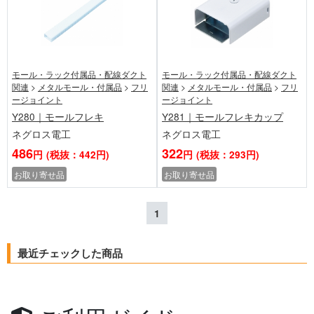
モール・ラック付属品・配線ダクト
モール・ラック付属品・配線ダクト
関連
>
メタルモール・付属品
>
フリ
関連
>
メタルモール・付属品
>
フリ
ージョイント
ージョイント
Y280｜モールフレキ
Y281｜モールフレキカップ
ネグロス電工
ネグロス電工
486
322
円
(税抜：442円)
円
(税抜：293円)
お取り寄せ品
お取り寄せ品
1
最近チェックした商品