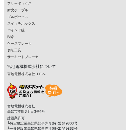
フリーボックス
耐火ケーブル
プルボックス
スイッチボックス
バインド線
IV線
ケースブレーカ
切削工具
サーキットブレーカ
宮地電機株式会社について
宮地電機株式会社ＨＰへ
宮地電機株式会社
高知市本町3丁目3番1号
建設業許可
└特定建設業高知県知事許可(特-2) 第9863号
└一般建設業高知県知事許可(般-2) 第9863号