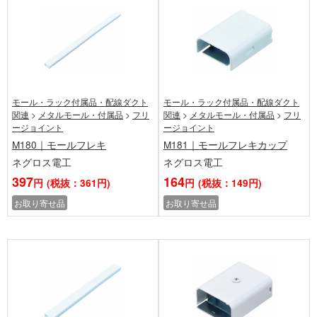
モール・ラック付属品・配線ダクト
モール・ラック付属品・配線ダクト
関連
>
メタルモール・付属品
>
フリ
関連
>
メタルモール・付属品
>
フリ
ージョイント
ージョイント
M180｜モールフレキ
M181｜モールフレキカップ
ネグロス電工
ネグロス電工
397
164
円
(税抜：361円)
円
(税抜：149円)
お取り寄せ品
お取り寄せ品