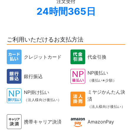
注文受付
24時間365日
ご利用いただけるお支払方法
クレジットカード
代金引換
NP後払い
銀行振込
（後払い※少額）
ミヤジかんたん決
NP掛け払い
済
（法人様向け後払い）
（法人様向け後払い）
携帯キャリア決済
AmazonPay