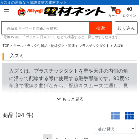
入ズミの通販なら電設資材の電材ネット
0
カート
ログイン
絞り込み
「電線 IV 赤」「ボックス 日東 130」などで検索すると、探しやすくなります。
TOP
>
モール・ラック付属品・配線ダクト関連
>
プラスチックダクト
>
入ズミ
入ズミ
入ズミは、プラスチックダクトを壁や天井の内側の角
に沿って配線する際に使用する継手部品です。90度の
角度で電線を曲げながら、配線をスムーズに通し、見
た目の美しさと安全性を確保します。
もっと見る
商品 (
94
件)