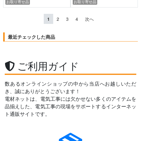
お取り寄せ品
お取り寄せ品
1
2
3
4
次へ
最近チェックした商品
ご利用ガイド
数あるオンラインショップの中から当店へお越しいただ
き、誠にありがとうございます！
電材ネットは、電気工事には欠かせない多くのアイテムを
品揃えした、電気工事の現場をサポートするインターネッ
ト通販サイトです。