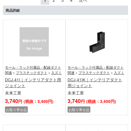
1
2
3
4
次へ
商品詳細
モール・ラック付属品・配線ダクト
モール・ラック付属品・配線ダクト
関連
>
プラスチックダクト
>
入ズミ
関連
>
プラスチックダクト
>
入ズミ
DCJ-41I｜インテリアダクト用
DCJ-41IK｜インテリアダクト
ジョイント
用ジョイント
未来工業
未来工業
3,740
3,740
円
(税抜：3,400円)
円
(税抜：3,400円)
お取り寄せ品
お取り寄せ品