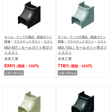
モール・ラック付属品・配線ダクト
モール・ラック付属品・配線ダクト
関連
>
プラスチックダクト
>
入ズミ
関連
>
プラスチックダクト
>
入ズミ
MDI-60T｜モールダクト用ダク
MDI-70G｜モールダクト用ダク
ト入ズミ
ト入ズミ
未来工業
未来工業
834
718
円
(税抜：758円)
円
(税抜：653円)
お取り寄せ品
お取り寄せ品