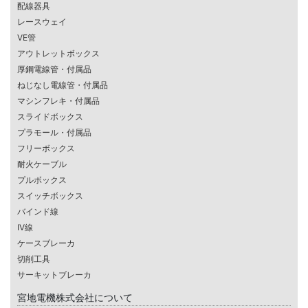
配線器具
レースウェイ
VE管
アウトレットボックス
厚鋼電線管・付属品
ねじなし電線管・付属品
マシンフレキ・付属品
スライドボックス
プラモール・付属品
フリーボックス
耐火ケーブル
プルボックス
スイッチボックス
バインド線
IV線
ケースブレーカ
切削工具
サーキットブレーカ
宮地電機株式会社について