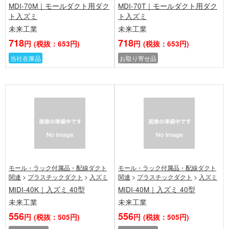
MDI-70M｜モールダクト用ダク
MDI-70T｜モールダクト用ダク
ト入ズミ
ト入ズミ
未来工業
未来工業
718
718
円
(税抜：653円)
円
(税抜：653円)
当社在庫品
お取り寄せ品
モール・ラック付属品・配線ダクト
モール・ラック付属品・配線ダクト
関連
>
プラスチックダクト
>
入ズミ
関連
>
プラスチックダクト
>
入ズミ
MIDI-40K｜入ズミ 40型
MIDI-40M｜入ズミ 40型
未来工業
未来工業
556
556
円
(税抜：505円)
円
(税抜：505円)