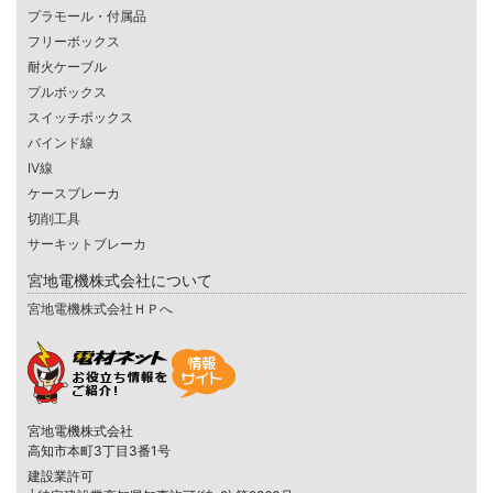
プラモール・付属品
フリーボックス
耐火ケーブル
プルボックス
スイッチボックス
バインド線
IV線
ケースブレーカ
切削工具
サーキットブレーカ
宮地電機株式会社について
宮地電機株式会社ＨＰへ
宮地電機株式会社
高知市本町3丁目3番1号
建設業許可