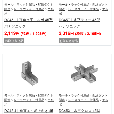
モール・ラック付属品・配線ダクト
モール・ラック付属品・配線ダクト
関連
>
レースウェイ・付属品
>
エル
関連
>
レースウェイ・付属品
>
エル
ボ
ボ
DC45L｜直角水平エルボ 45型
DC45T｜水平ティー 45型
パナソニック
パナソニック
2,119
2,316
円
(税抜：1,926円)
円
(税抜：2,105円)
お取り寄せ品
お取り寄せ品
モール・ラック付属品・配線ダクト
モール・ラック付属品・配線ダクト
関連
>
レースウェイ・付属品
>
エル
関連
>
レースウェイ・付属品
>
エル
ボ
ボ
DC45U｜垂直エルボ上向き 45
DC45X｜水平クロス 45型