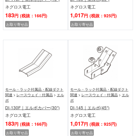
ネグロス電工
ネグロス電工
183
1,017
円
(税抜：166円)
円
(税抜：925円)
お取り寄せ品
お取り寄せ品
モール・ラック付属品・配線ダクト
モール・ラック付属品・配線ダクト
関連
>
レースウェイ・付属品
>
エル
関連
>
レースウェイ・付属品
>
エル
ボ
ボ
DI-130F｜エルボカバー(30°)
DI-145｜エルボ(45°)
ネグロス電工
ネグロス電工
183
1,017
円
(税抜：166円)
円
(税抜：925円)
お取り寄せ品
お取り寄せ品