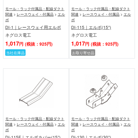
モール・ラック付属品・配線ダクト
モール・ラック付属品・配線ダクト
関連
>
レースウェイ・付属品
>
エル
関連
>
レースウェイ・付属品
>
エル
ボ
ボ
DI-1｜レースウェイ用エルボ
DI-115｜エルボ(15°)
ネグロス電工
ネグロス電工
1,017
1,017
円
(税抜：925円)
円
(税抜：925円)
当社在庫品
お取り寄せ品
モール・ラック付属品・配線ダクト
モール・ラック付属品・配線ダクト
関連
>
レースウェイ・付属品
>
エル
関連
>
レースウェイ・付属品
>
エル
ボ
ボ
DI-115F｜エルボカバー(15°)
DI-130｜エルボ(30°)