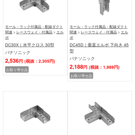
モール・ラック付属品・配線ダクト
モール・ラック付属品・配線ダクト
関連
>
レースウェイ・付属品
>
エル
関連
>
レースウェイ・付属品
>
エル
ボ
ボ
DC30X｜水平クロス 30型
DC45D｜垂直エルボ 下向き 45
型
パナソニック
パナソニック
2,536
円
(税抜：2,305円)
2,188
円
(税抜：1,989円)
お取り寄せ品
お取り寄せ品