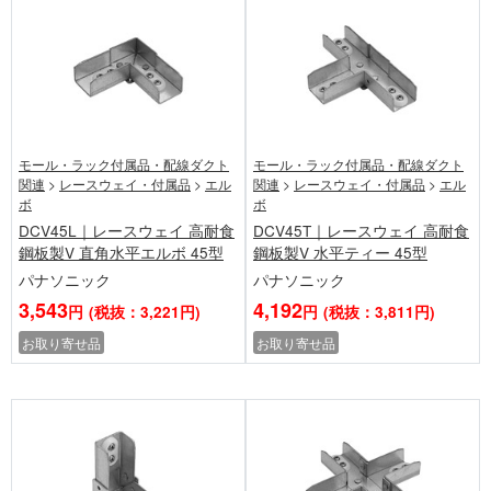
モール・ラック付属品・配線ダクト
モール・ラック付属品・配線ダクト
関連
>
レースウェイ・付属品
>
エル
関連
>
レースウェイ・付属品
>
エル
ボ
ボ
DCV45L｜レースウェイ 高耐食
DCV45T｜レースウェイ 高耐食
鋼板製V 直角水平エルボ 45型
鋼板製V 水平ティー 45型
パナソニック
パナソニック
3,543
4,192
円
(税抜：3,221円)
円
(税抜：3,811円)
お取り寄せ品
お取り寄せ品