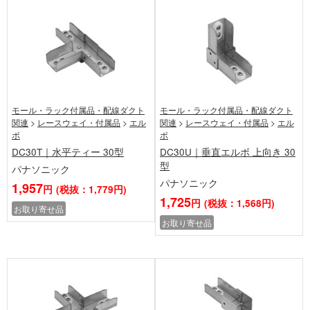
モール・ラック付属品・配線ダクト
モール・ラック付属品・配線ダクト
関連
>
レースウェイ・付属品
>
エル
関連
>
レースウェイ・付属品
>
エル
ボ
ボ
DC30T｜水平ティー 30型
DC30U｜垂直エルボ 上向き 30
型
パナソニック
パナソニック
1,957
円
(税抜：1,779円)
1,725
円
(税抜：1,568円)
お取り寄せ品
お取り寄せ品