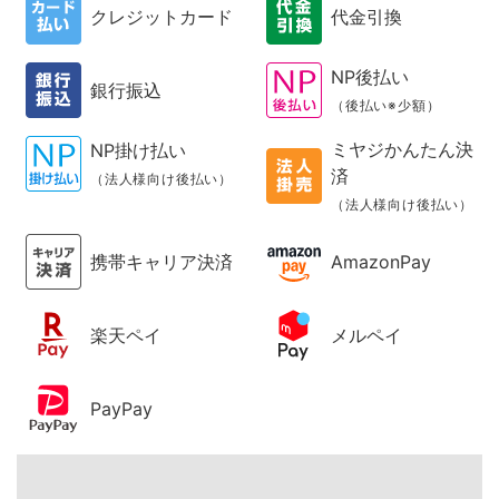
クレジットカード
代金引換
NP後払い
銀行振込
（後払い※少額）
ミヤジかんたん決
NP掛け払い
済
（法人様向け後払い）
（法人様向け後払い）
携帯キャリア決済
AmazonPay
楽天ペイ
メルペイ
PayPay