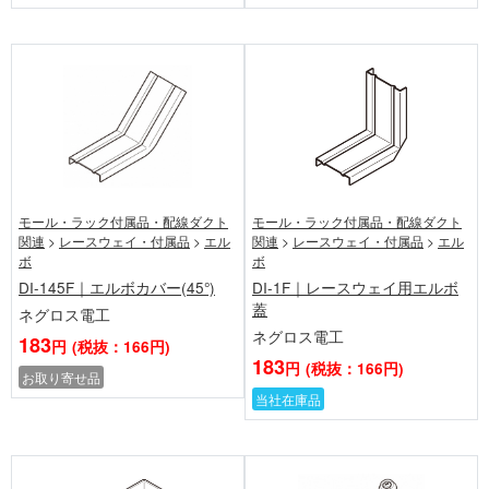
モール・ラック付属品・配線ダクト
モール・ラック付属品・配線ダクト
関連
>
レースウェイ・付属品
>
エル
関連
>
レースウェイ・付属品
>
エル
ボ
ボ
DI-145F｜エルボカバー(45°)
DI-1F｜レースウェイ用エルボ
蓋
ネグロス電工
ネグロス電工
183
円
(税抜：166円)
183
円
(税抜：166円)
お取り寄せ品
当社在庫品