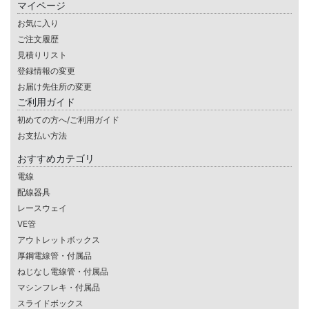
マイページ
お気に入り
ご注文履歴
見積りリスト
登録情報の変更
お届け先住所の変更
ご利用ガイド
初めての方へ/ご利用ガイド
お支払い方法
おすすめカテゴリ
電線
配線器具
レースウェイ
VE管
アウトレットボックス
厚鋼電線管・付属品
ねじなし電線管・付属品
マシンフレキ・付属品
スライドボックス