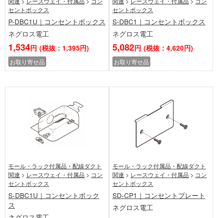
関連
>
レースウェイ・付属品
>
コン
関連
>
レースウェイ・付属品
>
コン
セントボックス
セントボックス
P-DBC1U｜コンセントボックス
S-DBC1｜コンセントボックス
ネグロス電工
ネグロス電工
1,534
5,082
円
(税抜：1,395円)
円
(税抜：4,620円)
お取り寄せ品
お取り寄せ品
モール・ラック付属品・配線ダクト
モール・ラック付属品・配線ダクト
関連
>
レースウェイ・付属品
>
コン
関連
>
レースウェイ・付属品
>
コン
セントボックス
セントボックス
S-DBC1U｜コンセントボック
SD-CP1｜コンセントプレート
ス
ネグロス電工
ネグロス電工