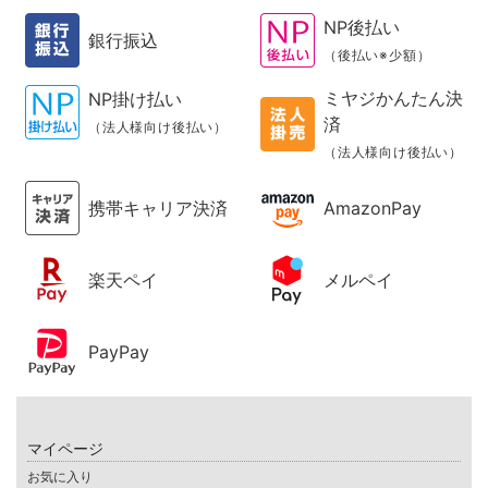
NP後払い
銀行振込
（後払い※少額）
ミヤジかんたん決
NP掛け払い
済
（法人様向け後払い）
（法人様向け後払い）
携帯キャリア決済
AmazonPay
楽天ペイ
メルペイ
PayPay
マイページ
お気に入り