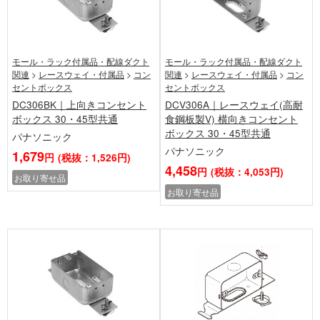
モール・ラック付属品・配線ダクト
モール・ラック付属品・配線ダクト
関連
>
レースウェイ・付属品
>
コン
関連
>
レースウェイ・付属品
>
コン
セントボックス
セントボックス
DC306BK｜上向きコンセント
DCV306A｜レースウェイ(高耐
ボックス 30・45型共通
食鋼板製V) 横向きコンセント
ボックス 30・45型共通
パナソニック
パナソニック
1,679
円
(税抜：1,526円)
4,458
円
(税抜：4,053円)
お取り寄せ品
お取り寄せ品