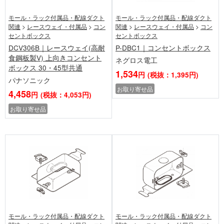
モール・ラック付属品・配線ダクト
モール・ラック付属品・配線ダクト
関連
>
レースウェイ・付属品
>
コン
関連
>
レースウェイ・付属品
>
コン
セントボックス
セントボックス
DCV306B｜レースウェイ(高耐
P-DBC1｜コンセントボックス
食鋼板製V) 上向きコンセント
ネグロス電工
ボックス 30・45型共通
1,534
円
(税抜：1,395円)
パナソニック
お取り寄せ品
4,458
円
(税抜：4,053円)
お取り寄せ品
モール・ラック付属品・配線ダクト
モール・ラック付属品・配線ダクト