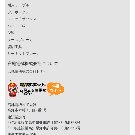
耐火ケーブル
プルボックス
スイッチボックス
バインド線
IV線
ケースブレーカ
切削工具
サーキットブレーカ
宮地電機株式会社について
宮地電機株式会社ＨＰへ
宮地電機株式会社
高知市本町3丁目3番1号
建設業許可
└特定建設業高知県知事許可(特-2) 第9863号
└一般建設業高知県知事許可(般-2) 第9863号
電気工事業の届出