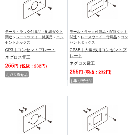
モール・ラック付属品・配線ダクト
モール・ラック付属品・配線ダクト
関連
>
レースウェイ・付属品
>
コン
関連
>
レースウェイ・付属品
>
コン
セントボックス
セントボックス
CP3｜コンセントプレート
CP3F｜大角形用コンセントプ
レート
ネグロス電工
ネグロス電工
255
円
(税抜：232円)
255
円
(税抜：232円)
お取り寄せ品
お取り寄せ品