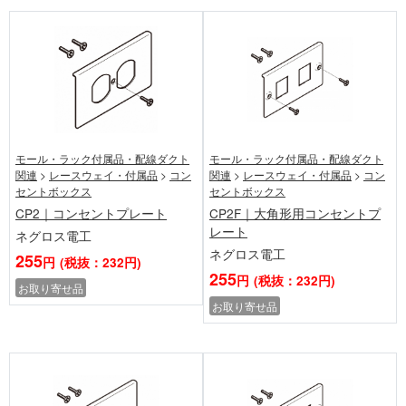
モール・ラック付属品・配線ダクト
モール・ラック付属品・配線ダクト
関連
>
レースウェイ・付属品
>
コン
関連
>
レースウェイ・付属品
>
コン
セントボックス
セントボックス
CP2｜コンセントプレート
CP2F｜大角形用コンセントプ
レート
ネグロス電工
ネグロス電工
255
円
(税抜：232円)
255
円
(税抜：232円)
お取り寄せ品
お取り寄せ品