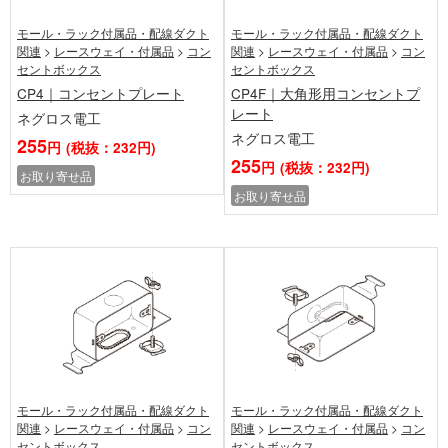
モール・ラック付属品・配線ダクト
モール・ラック付属品・配線ダクト
関連
>
レースウェイ・付属品
>
コン
関連
>
レースウェイ・付属品
>
コン
セントボックス
セントボックス
CP4｜コンセントプレート
CP4F｜大角形用コンセントプ
レート
ネグロス電工
ネグロス電工
255
円
(税抜：232円)
255
円
(税抜：232円)
お取り寄せ品
お取り寄せ品
モール・ラック付属品・配線ダクト
モール・ラック付属品・配線ダクト
関連
>
レースウェイ・付属品
>
コン
関連
>
レースウェイ・付属品
>
コン
セントボックス
セントボックス