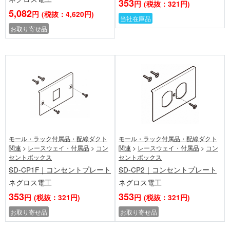
353
円
(税抜：321円)
5,082
円
(税抜：4,620円)
当社在庫品
お取り寄せ品
モール・ラック付属品・配線ダクト
モール・ラック付属品・配線ダクト
関連
>
レースウェイ・付属品
>
コン
関連
>
レースウェイ・付属品
>
コン
セントボックス
セントボックス
SD-CP1F｜コンセントプレート
SD-CP2｜コンセントプレート
ネグロス電工
ネグロス電工
353
353
円
(税抜：321円)
円
(税抜：321円)
お取り寄せ品
お取り寄せ品