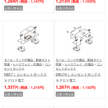
1,284
1,213
円
(税抜：1,167円)
円
(税抜：1,103円)
お取り寄せ品
お取り寄せ品
モール・ラック付属品・配線ダクト
モール・ラック付属品・配線ダクト
関連
>
レースウェイ・付属品
>
コン
関連
>
レースウェイ・付属品
>
コン
セントボックス
セントボックス
DBC7｜コンセントボックス
DBC7H｜コンセントボックス
ネグロス電工
ネグロス電工
1,337
1,267
円
(税抜：1,215円)
円
(税抜：1,152円)
お取り寄せ品
お取り寄せ品