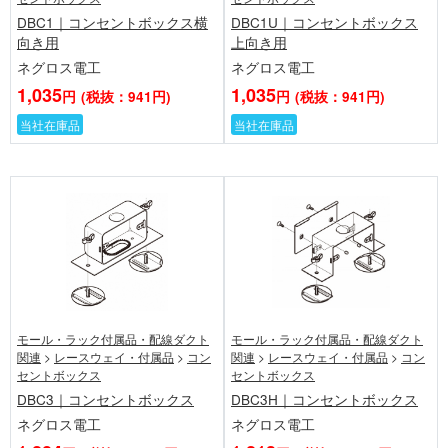
DBC1｜コンセントボックス横
DBC1U｜コンセントボックス
向き用
上向き用
ネグロス電工
ネグロス電工
1,035
1,035
円
(税抜：941円)
円
(税抜：941円)
当社在庫品
当社在庫品
モール・ラック付属品・配線ダクト
モール・ラック付属品・配線ダクト
関連
>
レースウェイ・付属品
>
コン
関連
>
レースウェイ・付属品
>
コン
セントボックス
セントボックス
DBC3｜コンセントボックス
DBC3H｜コンセントボックス
ネグロス電工
ネグロス電工