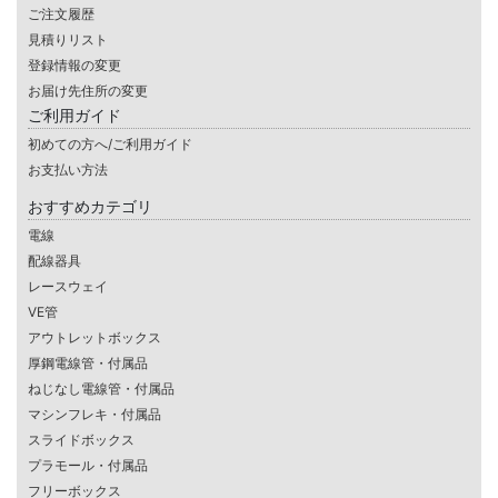
ご注文履歴
見積りリスト
登録情報の変更
お届け先住所の変更
ご利用ガイド
初めての方へ/ご利用ガイド
お支払い方法
おすすめカテゴリ
電線
配線器具
レースウェイ
VE管
アウトレットボックス
厚鋼電線管・付属品
ねじなし電線管・付属品
マシンフレキ・付属品
スライドボックス
プラモール・付属品
フリーボックス