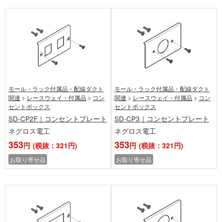
モール・ラック付属品・配線ダクト
モール・ラック付属品・配線ダクト
関連
>
レースウェイ・付属品
>
コン
関連
>
レースウェイ・付属品
>
コン
セントボックス
セントボックス
SD-CP2F｜コンセントプレート
SD-CP3｜コンセントプレート
ネグロス電工
ネグロス電工
353
353
円
(税抜：321円)
円
(税抜：321円)
お取り寄せ品
お取り寄せ品