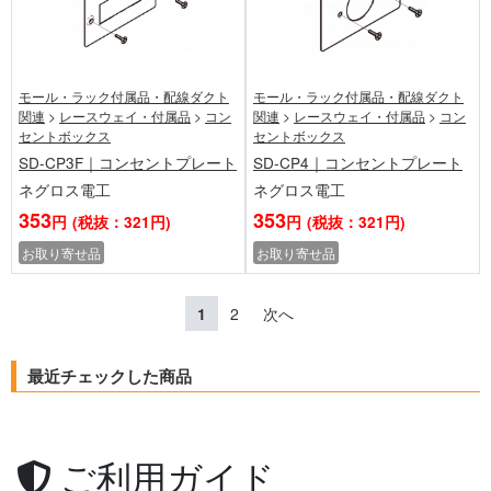
モール・ラック付属品・配線ダクト
モール・ラック付属品・配線ダクト
関連
>
レースウェイ・付属品
>
コン
関連
>
レースウェイ・付属品
>
コン
セントボックス
セントボックス
SD-CP3F｜コンセントプレート
SD-CP4｜コンセントプレート
ネグロス電工
ネグロス電工
353
353
円
(税抜：321円)
円
(税抜：321円)
お取り寄せ品
お取り寄せ品
1
2
次へ
最近チェックした商品
ご利用ガイド