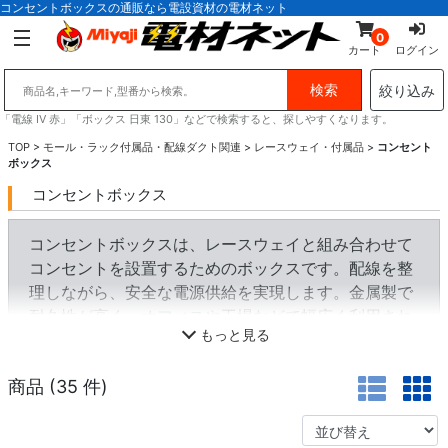
コンセントボックスの通販なら電設資材の電材ネット
0
カート
ログイン
絞り込み
「電線 IV 赤」「ボックス 日東 130」などで検索すると、探しやすくなります。
TOP
>
モール・ラック付属品・配線ダクト関連
>
レースウェイ・付属品
>
コンセント
ボックス
コンセントボックス
コンセントボックスは、レースウェイと組み合わせて
コンセントを設置するためのボックスです。配線を整
理しながら、安全な電源供給を実現します。金属製で
耐久性が高く、オフィスや工場などで幅広く利用され
もっと見る
ます。
商品 (
35
件)