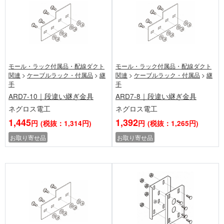
モール・ラック付属品・配線ダクト
モール・ラック付属品・配線ダクト
関連
>
ケーブルラック・付属品
>
継
関連
>
ケーブルラック・付属品
>
継
手
手
ARD7-10｜段違い継ぎ金具
ARD7-8｜段違い継ぎ金具
ネグロス電工
ネグロス電工
1,445
1,392
円
(税抜：1,314円)
円
(税抜：1,265円)
お取り寄せ品
お取り寄せ品