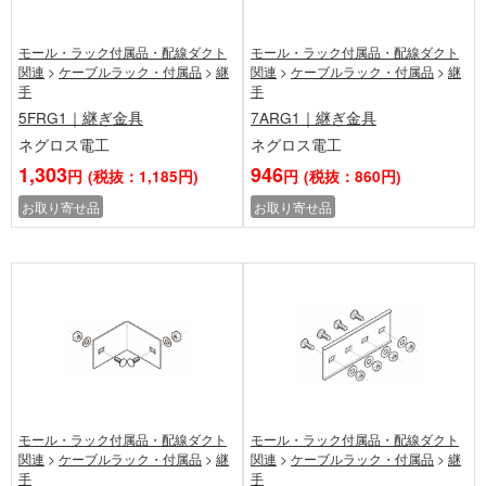
モール・ラック付属品・配線ダクト
モール・ラック付属品・配線ダクト
関連
>
ケーブルラック・付属品
>
継
関連
>
ケーブルラック・付属品
>
継
手
手
5FRG1｜継ぎ金具
7ARG1｜継ぎ金具
ネグロス電工
ネグロス電工
1,303
946
円
(税抜：1,185円)
円
(税抜：860円)
お取り寄せ品
お取り寄せ品
モール・ラック付属品・配線ダクト
モール・ラック付属品・配線ダクト
関連
>
ケーブルラック・付属品
>
継
関連
>
ケーブルラック・付属品
>
継
手
手