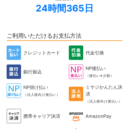
24時間365日
ご利用いただけるお支払方法
クレジットカード
代金引換
NP後払い
銀行振込
（後払い※少額）
ミヤジかんたん決
NP掛け払い
済
（法人様向け後払い）
（法人様向け後払い）
携帯キャリア決済
AmazonPay