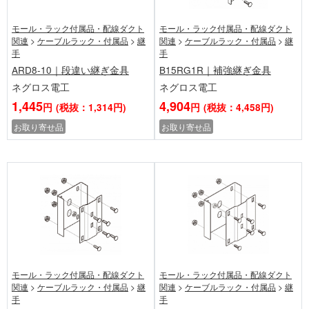
モール・ラック付属品・配線ダクト
モール・ラック付属品・配線ダクト
関連
>
ケーブルラック・付属品
>
継
関連
>
ケーブルラック・付属品
>
継
手
手
ARD8-10｜段違い継ぎ金具
B15RG1R｜補強継ぎ金具
ネグロス電工
ネグロス電工
1,445
4,904
円
(税抜：1,314円)
円
(税抜：4,458円)
お取り寄せ品
お取り寄せ品
モール・ラック付属品・配線ダクト
モール・ラック付属品・配線ダクト
関連
>
ケーブルラック・付属品
>
継
関連
>
ケーブルラック・付属品
>
継
手
手