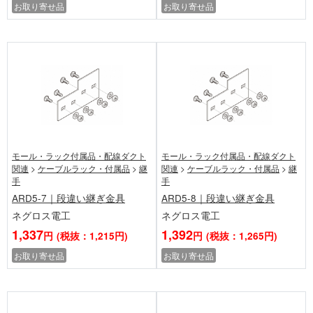
お取り寄せ品
お取り寄せ品
モール・ラック付属品・配線ダクト
モール・ラック付属品・配線ダクト
関連
>
ケーブルラック・付属品
>
継
関連
>
ケーブルラック・付属品
>
継
手
手
ARD5-7｜段違い継ぎ金具
ARD5-8｜段違い継ぎ金具
ネグロス電工
ネグロス電工
1,337
1,392
円
(税抜：1,215円)
円
(税抜：1,265円)
お取り寄せ品
お取り寄せ品