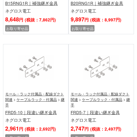
B15RNG1R｜補強継ぎ金具
B20RNG1R｜補強継ぎ金具
ネグロス電工
ネグロス電工
8,648
9,897
円
(税抜：7,862円)
円
(税抜：8,997円)
お取り寄せ品
お取り寄せ品
モール・ラック付属品・配線ダクト
モール・ラック付属品・配線ダクト
関連
>
ケーブルラック・付属品
>
継
関連
>
ケーブルラック・付属品
>
継
手
手
FRD5-10｜段違い継ぎ金具
FRD5-7｜段違い継ぎ金具
ネグロス電工
ネグロス電工
2,961
2,747
円
(税抜：2,692円)
円
(税抜：2,497円)