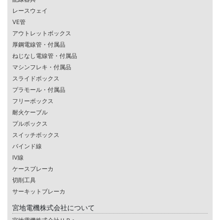
レースウェイ
VE管
アウトレットボックス
厚鋼電線管・付属品
ねじなし電線管・付属品
マシンフレキ・付属品
スライドボックス
プラモール・付属品
フリーボックス
耐火ケーブル
プルボックス
スイッチボックス
バインド線
IV線
ケースブレーカ
切削工具
サーキットブレーカ
宮地電機株式会社について