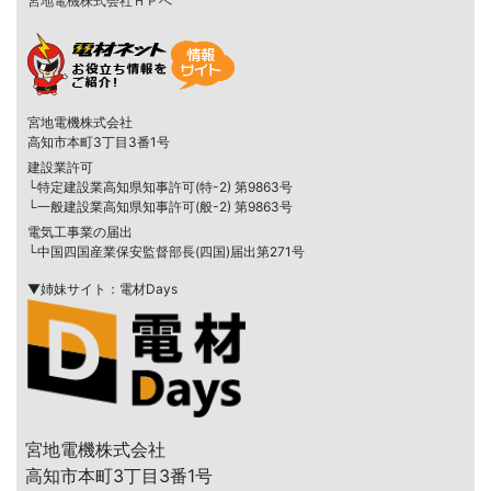
宮地電機株式会社ＨＰへ
宮地電機株式会社
高知市本町3丁目3番1号
建設業許可
└特定建設業高知県知事許可(特-2) 第9863号
└一般建設業高知県知事許可(般-2) 第9863号
電気工事業の届出
└中国四国産業保安監督部長(四国)届出第271号
▼姉妹サイト：電材Days
宮地電機株式会社
高知市本町3丁目3番1号