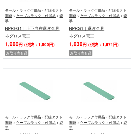
モール・ラック付属品・配線ダクト
モール・ラック付属品・配線ダクト
関連
>
ケーブルラック・付属品
>
継
関連
>
ケーブルラック・付属品
>
継
手
手
NPRFG1｜上下自在継ぎ金具
NPRG1｜継ぎ金具
ネグロス電工
ネグロス電工
1,980
1,838
円
(税抜：1,800円)
円
(税抜：1,671円)
お取り寄せ品
お取り寄せ品
モール・ラック付属品・配線ダクト
モール・ラック付属品・配線ダクト
関連
>
ケーブルラック・付属品
>
継
関連
>
ケーブルラック・付属品
>
継
手
手