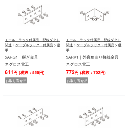
モール・ラック付属品・配線ダクト
モール・ラック付属品・配線ダクト
関連
>
ケーブルラック・付属品
>
継
関連
>
ケーブルラック・付属品
>
継
手
手
5ARG1｜継ぎ金具
5ARK1｜外直角曲り接続金具
ネグロス電工
ネグロス電工
611
772
円
(税抜：555円)
円
(税抜：702円)
お取り寄せ品
お取り寄せ品