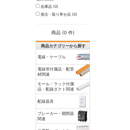
在庫品 (0)
発注・取り寄せ品 (0)
商品 (
0
件)
商品カテゴリーから探す
電線・ケーブル
電線管付属品・配管
材関連
モール・ラック付属
品・配線ダクト関連
配線器具
ブレーカー・開閉器
関連