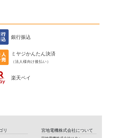
銀行振込
ミヤジかんたん決済
（法人様向け後払い）
楽天ペイ
ゴリ
宮地電機株式会社について