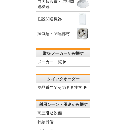
自火報設備・防犯関
連機器
住設関連機器
換気扇・関連部材
取扱メーカーから探す
メーカー一覧 ▶
クイックオーダー
商品番号でそのまま注文 ▶
利用シーン・用途から探す
高圧引込設備
幹線設備