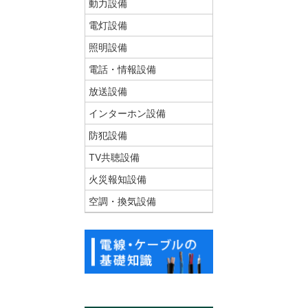
動力設備
電灯設備
照明設備
電話・情報設備
放送設備
インターホン設備
防犯設備
TV共聴設備
火災報知設備
空調・換気設備