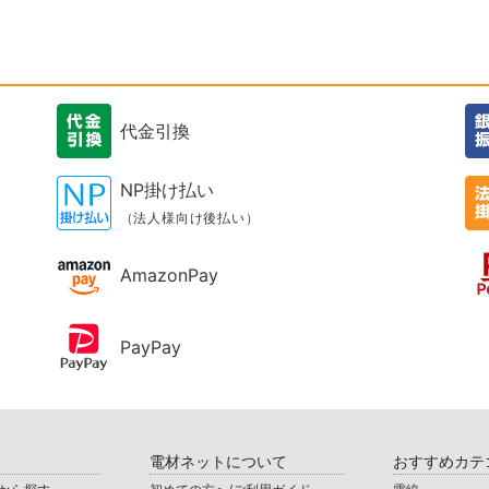
代金引換
NP掛け払い
（法人様向け後払い）
AmazonPay
PayPay
電材ネットについて
おすすめカテ