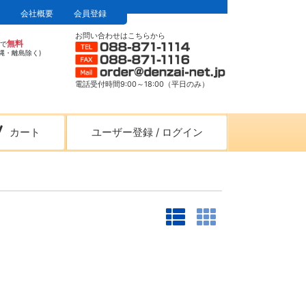
会社概要
会員登録
お問い合わせはこちらから
無料
上で
縄・離島除く)
電話受付時間9:00～18:00（平日のみ）
カート
ユーザー登録
/
ログイン