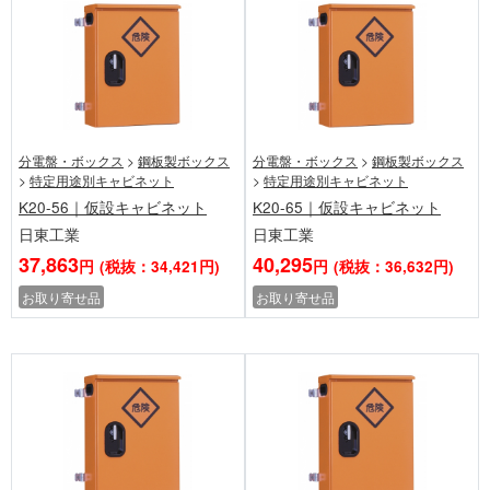
分電盤・ボックス
>
鋼板製ボックス
分電盤・ボックス
>
鋼板製ボックス
>
特定用途別キャビネット
>
特定用途別キャビネット
K20-56｜仮設キャビネット
K20-65｜仮設キャビネット
日東工業
日東工業
37,863
40,295
円
(税抜：34,421円)
円
(税抜：36,632円)
お取り寄せ品
お取り寄せ品