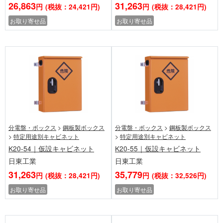
26,863
31,263
円
(税抜：24,421円)
円
(税抜：28,421円)
お取り寄せ品
お取り寄せ品
分電盤・ボックス
>
鋼板製ボックス
分電盤・ボックス
>
鋼板製ボックス
>
特定用途別キャビネット
>
特定用途別キャビネット
K20-54｜仮設キャビネット
K20-55｜仮設キャビネット
日東工業
日東工業
31,263
35,779
円
(税抜：28,421円)
円
(税抜：32,526円)
お取り寄せ品
お取り寄せ品