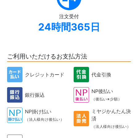
注文受付
24時間365日
ご利用いただけるお支払方法
クレジットカード
代金引換
NP後払い
銀行振込
（後払い※少額）
ミヤジかんたん決
NP掛け払い
済
（法人様向け後払い）
（法人様向け後払い）