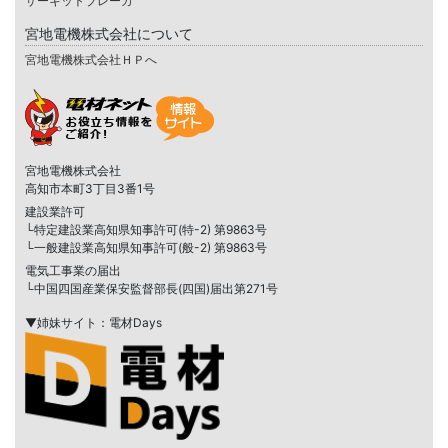
サーキットブレーカ
宮地電機株式会社について
宮地電機株式会社ＨＰへ
宮地電機株式会社
高知市本町3丁目3番1号
建設業許可
└特定建設業高知県知事許可(特-2) 第9863号
└一般建設業高知県知事許可(般-2) 第9863号
電気工事業の届出
└中国四国産業保安監督部長(四国)届出第271号
▼姉妹サイト：電材Days