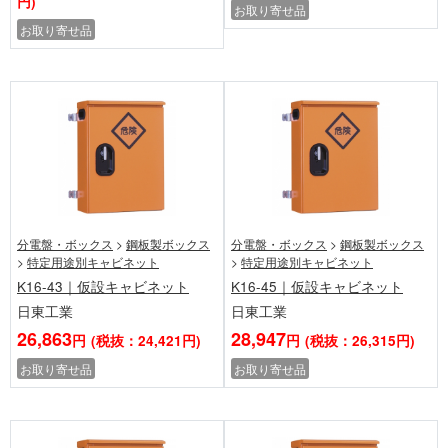
円)
お取り寄せ品
お取り寄せ品
分電盤・ボックス
>
鋼板製ボックス
分電盤・ボックス
>
鋼板製ボックス
>
特定用途別キャビネット
>
特定用途別キャビネット
K16-43｜仮設キャビネット
K16-45｜仮設キャビネット
日東工業
日東工業
26,863
28,947
円
(税抜：24,421円)
円
(税抜：26,315円)
お取り寄せ品
お取り寄せ品