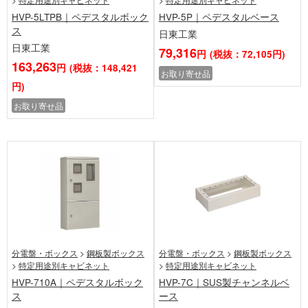
HVP-5LTPB｜ペデスタルボック
HVP-5P｜ペデスタルベース
ス
日東工業
日東工業
79,316
円
(税抜：72,105円)
163,263
円
(税抜：148,421
お取り寄せ品
円)
お取り寄せ品
分電盤・ボックス
>
鋼板製ボックス
分電盤・ボックス
>
鋼板製ボックス
>
特定用途別キャビネット
>
特定用途別キャビネット
HVP-710A｜ペデスタルボック
HVP-7C｜SUS製チャンネルベ
ス
ース