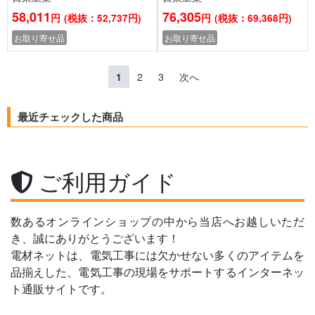
58,011
76,305
円
(税抜：52,737円)
円
(税抜：69,368円)
お取り寄せ品
お取り寄せ品
1
2
3
次へ
最近チェックした商品
ご利用ガイド
数あるオンラインショップの中から当店へお越しいただ
き、誠にありがとうございます！
電材ネットは、電気工事には欠かせない多くのアイテムを
品揃えした、電気工事の現場をサポートするインターネッ
ト通販サイトです。