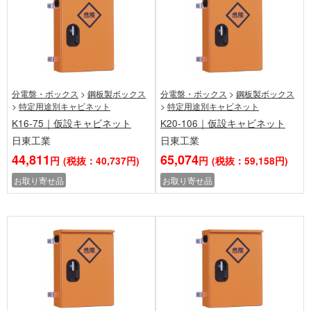
分電盤・ボックス
>
鋼板製ボックス
分電盤・ボックス
>
鋼板製ボックス
>
特定用途別キャビネット
>
特定用途別キャビネット
K16-75｜仮設キャビネット
K20-106｜仮設キャビネット
日東工業
日東工業
44,811
65,074
円
(税抜：40,737円)
円
(税抜：59,158円)
お取り寄せ品
お取り寄せ品