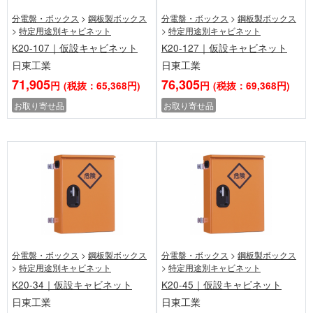
分電盤・ボックス
>
鋼板製ボックス
分電盤・ボックス
>
鋼板製ボックス
>
特定用途別キャビネット
>
特定用途別キャビネット
K20-107｜仮設キャビネット
K20-127｜仮設キャビネット
日東工業
日東工業
71,905
76,305
円
(税抜：65,368円)
円
(税抜：69,368円)
お取り寄せ品
お取り寄せ品
分電盤・ボックス
>
鋼板製ボックス
分電盤・ボックス
>
鋼板製ボックス
>
特定用途別キャビネット
>
特定用途別キャビネット
K20-34｜仮設キャビネット
K20-45｜仮設キャビネット
日東工業
日東工業