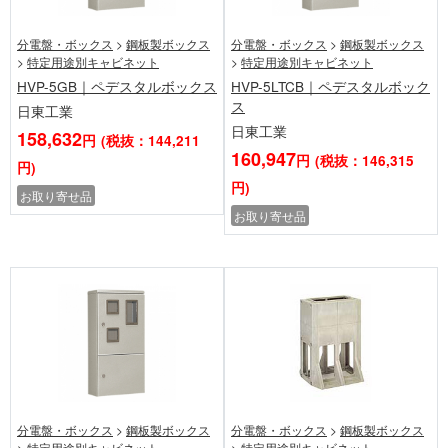
分電盤・ボックス
>
鋼板製ボックス
分電盤・ボックス
>
鋼板製ボックス
>
特定用途別キャビネット
>
特定用途別キャビネット
HVP-5GB｜ペデスタルボックス
HVP-5LTCB｜ペデスタルボック
ス
日東工業
日東工業
158,632
円
(税抜：144,211
160,947
円
(税抜：146,315
円)
円)
お取り寄せ品
お取り寄せ品
分電盤・ボックス
>
鋼板製ボックス
分電盤・ボックス
>
鋼板製ボックス
>
特定用途別キャビネット
>
特定用途別キャビネット