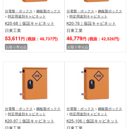
分電盤・ボックス
>
鋼板製ボックス
分電盤・ボックス
>
鋼板製ボックス
>
特定用途別キャビネット
>
特定用途別キャビネット
K20-68｜仮設キャビネット
K20-76｜仮設キャビネット
日東工業
日東工業
53,611
46,779
円
(税抜：48,737円)
円
(税抜：42,526円)
お取り寄せ品
お取り寄せ品
分電盤・ボックス
>
鋼板製ボックス
分電盤・ボックス
>
鋼板製ボックス
>
特定用途別キャビネット
>
特定用途別キャビネット
K20-97｜仮設キャビネット
K25-106｜仮設キャビネット
日東工業
日東工業