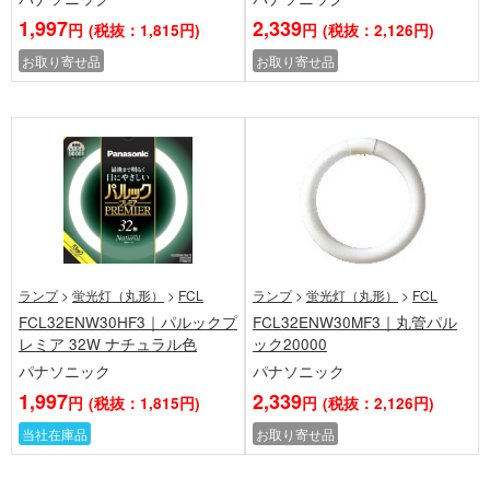
1,997
2,339
円
(税抜：1,815円)
円
(税抜：2,126円)
お取り寄せ品
お取り寄せ品
ランプ
>
蛍光灯（丸形）
>
FCL
ランプ
>
蛍光灯（丸形）
>
FCL
FCL32ENW30HF3｜パルックプ
FCL32ENW30MF3｜丸管パル
レミア 32W ナチュラル色
ック20000
パナソニック
パナソニック
1,997
2,339
円
(税抜：1,815円)
円
(税抜：2,126円)
当社在庫品
お取り寄せ品