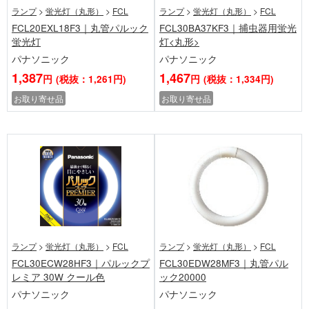
ランプ
>
蛍光灯（丸形）
>
FCL
ランプ
>
蛍光灯（丸形）
>
FCL
FCL20EXL18F3｜丸管パルック
FCL30BA37KF3｜捕虫器用蛍光
蛍光灯
灯<丸形>
パナソニック
パナソニック
1,387
1,467
円
(税抜：1,261円)
円
(税抜：1,334円)
お取り寄せ品
お取り寄せ品
ランプ
>
蛍光灯（丸形）
>
FCL
ランプ
>
蛍光灯（丸形）
>
FCL
FCL30ECW28HF3｜パルックプ
FCL30EDW28MF3｜丸管パル
レミア 30W クール色
ック20000
パナソニック
パナソニック