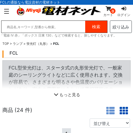
FCLの通販なら電設資材の電材ネット
0
カート
ログイン
絞り込み
「電線 IV 赤」「ボックス 日東 130」などで検索すると、探しやすくなります。
TOP
>
ランプ
>
蛍光灯（丸形）
>
FCL
FCL
FCL型蛍光灯は、スタータ式の丸形蛍光灯で、一般家
庭のシーリングライトなどに広く使用されます。交換
が容易で、さまざまな明るさや色温度のバリエーショ
ンがあり、室内の雰囲気に合わせて選択可能です。
もっと見る
商品 (
24
件)