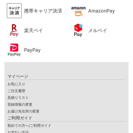
携帯キャリア決済
AmazonPay
楽天ペイ
メルペイ
PayPay
マイページ
お気に入り
ご注文履歴
見積りリスト
登録情報の変更
お届け先住所の変更
ご利用ガイド
初めての方へ/ご利用ガイド
お支払い方法