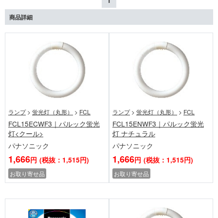
1
商品詳細
ランプ
>
蛍光灯（丸形）
>
FCL
ランプ
>
蛍光灯（丸形）
>
FCL
FCL15ECWF3｜パルック蛍光
FCL15ENWF3｜パルック蛍光
灯<クール>
灯 ナチュラル
パナソニック
パナソニック
1,666
1,666
円
(税抜：1,515円)
円
(税抜：1,515円)
お取り寄せ品
お取り寄せ品