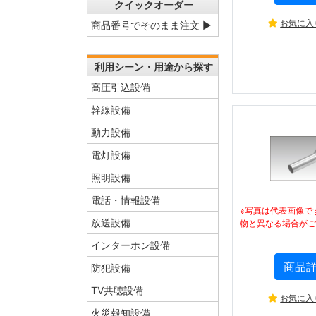
クイックオーダー
お気に入
商品番号でそのまま注文 ▶
利用シーン・用途から探す
高圧引込設備
幹線設備
動力設備
電灯設備
照明設備
電話・情報設備
※写真は代表画像で
放送設備
物と異なる場合がご
インターホン設備
商品
防犯設備
TV共聴設備
お気に入
火災報知設備