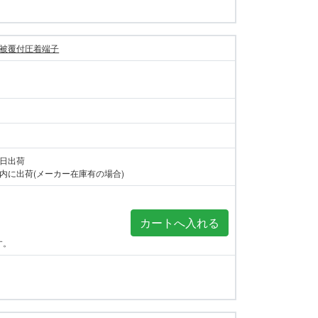
被覆付圧着端子
当日出荷
内に出荷(メーカー在庫有の場合)
す。