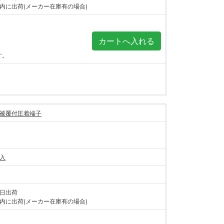
内に出荷(メーカー在庫有の場合)
す。
被覆付圧着端子
個入
当日出荷
内に出荷(メーカー在庫有の場合)