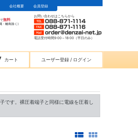
会社概要
会員登録
お問い合わせはこちらから
無料
上で
縄・離島除く)
電話受付時間9:00～18:00（平日のみ）
カート
ユーザー登録
/
ログイン
子です。裸圧着端子と同様に電線を圧着し