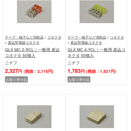
テープ・端子など消耗品
>
コネクタ
テープ・端子など消耗品
>
コネクタ
>
差込型電線コネクタ
>
差込型電線コネクタ
QLX MC-2-RCL｜一般用 差込
QLX MC-4-YCL｜一般用 差込コ
コネクタ 50個入
ネクタ 50個入
ニチフ
ニチフ
2,327
1,783
円
(税抜：2,115円)
円
(税抜：1,621円)
お取り寄せ品
お取り寄せ品