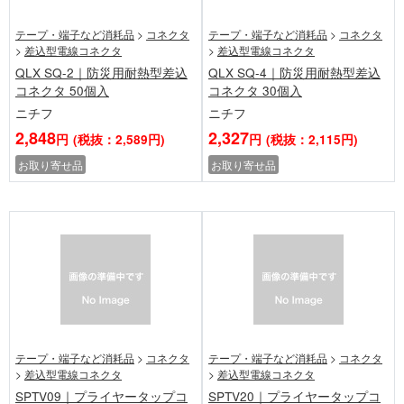
テープ・端子など消耗品
>
コネクタ
テープ・端子など消耗品
>
コネクタ
>
差込型電線コネクタ
>
差込型電線コネクタ
QLX SQ-2｜防災用耐熱型差込
QLX SQ-4｜防災用耐熱型差込
コネクタ 50個入
コネクタ 30個入
ニチフ
ニチフ
2,848
2,327
円
(税抜：2,589円)
円
(税抜：2,115円)
お取り寄せ品
お取り寄せ品
テープ・端子など消耗品
>
コネクタ
テープ・端子など消耗品
>
コネクタ
>
差込型電線コネクタ
>
差込型電線コネクタ
SPTV09｜プライヤータップコ
SPTV20｜プライヤータップコ