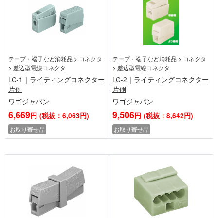
テープ・端子など消耗品
>
コネクタ
テープ・端子など消耗品
>
コネクタ
>
差込型電線コネクタ
>
差込型電線コネクタ
LC-1｜ライティングコネクター
LC-2｜ライティングコネクター
片側
片側
ワゴジャパン
ワゴジャパン
6,669
9,506
円
(税抜：6,063円)
円
(税抜：8,642円)
お取り寄せ品
お取り寄せ品