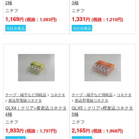
2極
3極
ニチフ
ニチフ
1,169
1,331
円
(税抜：1,063円)
円
(税抜：1,210円)
当社在庫品
当社在庫品
テープ・端子など消耗品
>
コネクタ
テープ・端子など消耗品
>
コネクタ
>
差込型電線コネクタ
>
差込型電線コネクタ
QLX4｜クリア×黄差込コネクタ
QLX5｜クリア×橙差込コネクタ
4極
5極
ニチフ
ニチフ
1,933
2,165
円
(税抜：1,757円)
円
(税抜：1,968円)