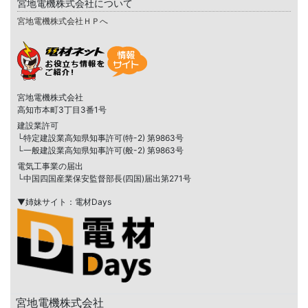
宮地電機株式会社について
宮地電機株式会社ＨＰへ
宮地電機株式会社
高知市本町3丁目3番1号
建設業許可
└特定建設業高知県知事許可(特-2) 第9863号
└一般建設業高知県知事許可(般-2) 第9863号
電気工事業の届出
└中国四国産業保安監督部長(四国)届出第271号
▼姉妹サイト：電材Days
宮地電機株式会社