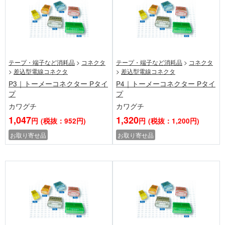
テープ・端子など消耗品
>
コネクタ
テープ・端子など消耗品
>
コネクタ
>
差込型電線コネクタ
>
差込型電線コネクタ
P3｜トーメーコネクター Pタイ
P4｜トーメーコネクター Pタイ
プ
プ
カワグチ
カワグチ
1,047
1,320
円
(税抜：952円)
円
(税抜：1,200円)
お取り寄せ品
お取り寄せ品