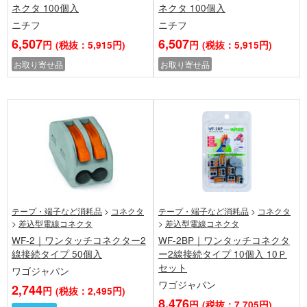
ネクタ 100個入
ネクタ 100個入
ニチフ
ニチフ
6,507
6,507
円
(税抜：5,915円)
円
(税抜：5,915円)
お取り寄せ品
お取り寄せ品
テープ・端子など消耗品
>
コネクタ
テープ・端子など消耗品
>
コネクタ
>
差込型電線コネクタ
>
差込型電線コネクタ
WF-2｜ワンタッチコネクター2
WF-2BP｜ワンタッチコネクタ
線接続タイプ 50個入
ー2線接続タイプ 10個入 10Ｐ
セット
ワゴジャパン
ワゴジャパン
2,744
円
(税抜：2,495円)
8,476
円
(税抜：7,705円)