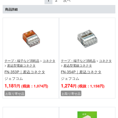
1
2
次へ
商品詳細
テープ・端子など消耗品
>
コネクタ
テープ・端子など消耗品
>
コネクタ
>
差込型電線コネクタ
>
差込型電線コネクタ
FN-353P｜差込コネクタ
FN-354P｜差込コネクタ
ジェフコム
ジェフコム
1,181
1,274
円
(税抜：1,074円)
円
(税抜：1,158円)
お取り寄せ品
お取り寄せ品