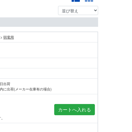
>
弱電用
当日出荷
内に出荷(メーカー在庫有の場合)
す。