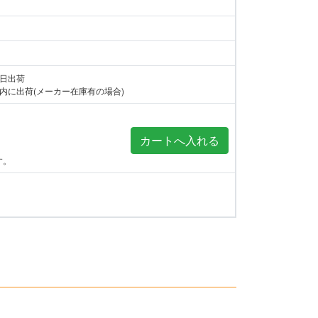
当日出荷
内に出荷(メーカー在庫有の場合)
す。