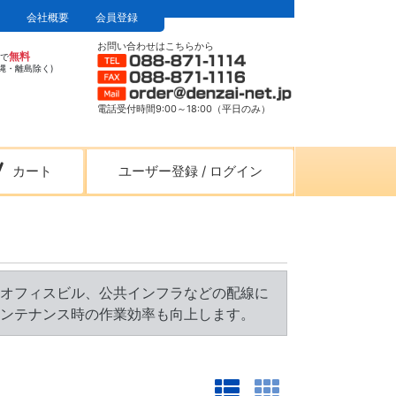
会社概要
会員登録
お問い合わせはこちらから
無料
上で
縄・離島除く)
電話受付時間9:00～18:00（平日のみ）
カート
ユーザー登録
/
ログイン
オフィスビル、公共インフラなどの配線に
ンテナンス時の作業効率も向上します。