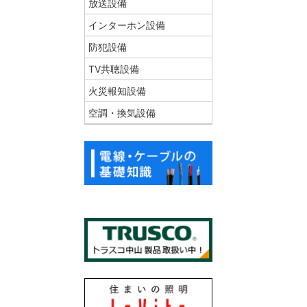
放送設備
インターホン設備
防犯設備
TV共聴設備
火災報知設備
空調・換気設備