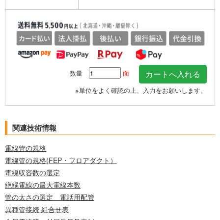
数量
面
※単位をよく確認の上、入力をお願いします。
関連技術情報
電線管の規格
電線管の規格(FEP・フロアダクト）
電線収容数の選定
絶縁電線の最大電線本数
管の太さの選定 電話用配管
異種管接続 組合せ表