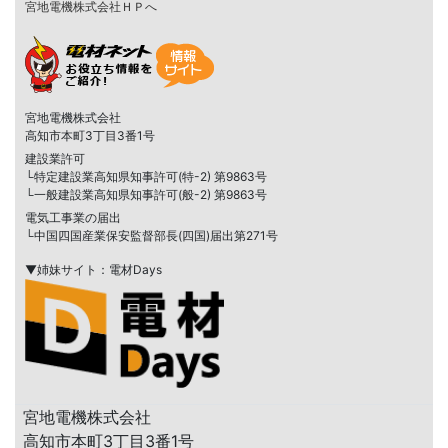
宮地電機株式会社ＨＰへ
宮地電機株式会社
高知市本町3丁目3番1号
建設業許可
└特定建設業高知県知事許可(特-2) 第9863号
└一般建設業高知県知事許可(般-2) 第9863号
電気工事業の届出
└中国四国産業保安監督部長(四国)届出第271号
▼姉妹サイト：電材Days
宮地電機株式会社
高知市本町3丁目3番1号