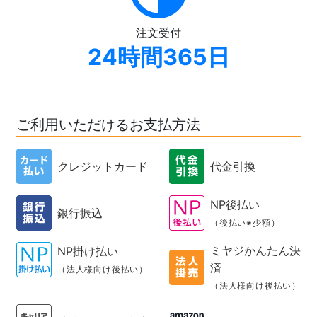
注文受付
24時間365日
ご利用いただけるお支払方法
クレジットカード
代金引換
NP後払い
銀行振込
（後払い※少額）
ミヤジかんたん決
NP掛け払い
済
（法人様向け後払い）
（法人様向け後払い）