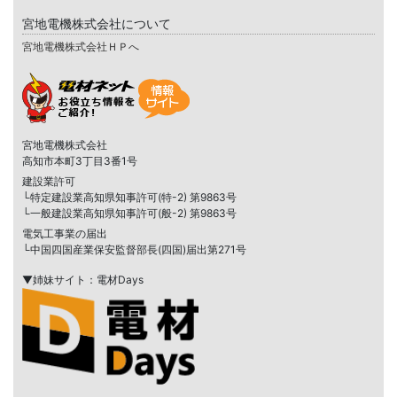
宮地電機株式会社について
宮地電機株式会社ＨＰへ
宮地電機株式会社
高知市本町3丁目3番1号
建設業許可
└特定建設業高知県知事許可(特-2) 第9863号
└一般建設業高知県知事許可(般-2) 第9863号
電気工事業の届出
└中国四国産業保安監督部長(四国)届出第271号
▼姉妹サイト：電材Days