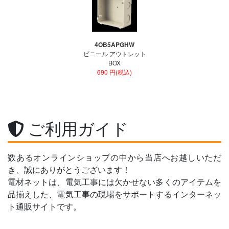
4OB5APGHW
ビニール アウトレット
BOX
690 円(税込)
ご利用ガイド
数あるオンラインショップの中から当店へお越しいただ
き、誠にありがとうございます！
電材ネットは、電気工事には欠かせない多くのアイテムを
品揃えした、電気工事の現場をサポートするインターネッ
ト通販サイトです。