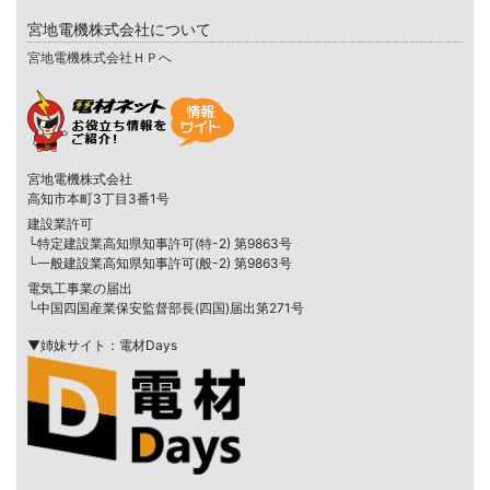
宮地電機株式会社について
宮地電機株式会社ＨＰへ
宮地電機株式会社
高知市本町3丁目3番1号
建設業許可
└特定建設業高知県知事許可(特-2) 第9863号
└一般建設業高知県知事許可(般-2) 第9863号
電気工事業の届出
└中国四国産業保安監督部長(四国)届出第271号
▼姉妹サイト：電材Days