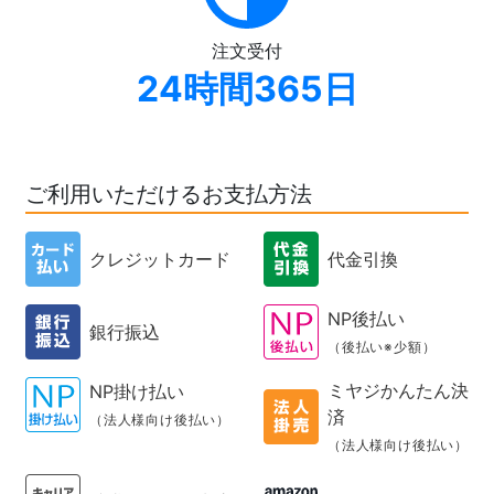
注文受付
24時間365日
ご利用いただけるお支払方法
クレジットカード
代金引換
NP後払い
銀行振込
（後払い※少額）
ミヤジかんたん決
NP掛け払い
済
（法人様向け後払い）
（法人様向け後払い）