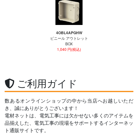
4OBL4APGHW
ビニール アウトレット
BOX
1,040 円(税込)
ご利用ガイド
数あるオンラインショップの中から当店へお越しいただ
き、誠にありがとうございます！
電材ネットは、電気工事には欠かせない多くのアイテムを
品揃えした、電気工事の現場をサポートするインターネッ
ト通販サイトです。