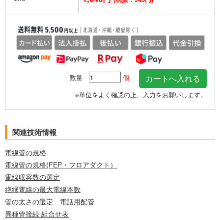
数量
個
※単位をよく確認の上、入力をお願いします。
関連技術情報
電線管の規格
電線管の規格(FEP・フロアダクト）
電線収容数の選定
絶縁電線の最大電線本数
管の太さの選定 電話用配管
異種管接続 組合せ表