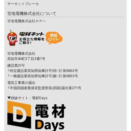
サーキットブレーカ
宮地電機株式会社について
宮地電機株式会社ＨＰへ
宮地電機株式会社
高知市本町3丁目3番1号
建設業許可
└特定建設業高知県知事許可(特-2) 第9863号
└一般建設業高知県知事許可(般-2) 第9863号
電気工事業の届出
└中国四国産業保安監督部長(四国)届出第271号
▼姉妹サイト：電材Days