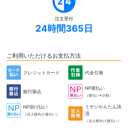
注文受付
24時間365日
ご利用いただけるお支払方法
クレジットカード
代金引換
NP後払い
銀行振込
（後払い※少額）
ミヤジかんたん決
NP掛け払い
済
（法人様向け後払い）
（法人様向け後払い）