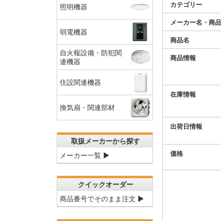
カテゴリー
照明機器
メーカー名・商
弱電機器
商品名
自火報設備・防犯関
商品情報
連機器
住設関連機器
在庫情報
換気扇・関連部材
出荷日情報
取扱メーカーから探す
価格
メーカー一覧 ▶
クイックオーダー
商品番号でそのまま注文 ▶