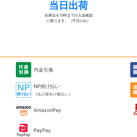
当日出荷
在庫品＆15時までの入金確認
に限ります。（平日のみ）
代金引換
NP掛け払い
（法人様向け後払い）
AmazonPay
PayPay