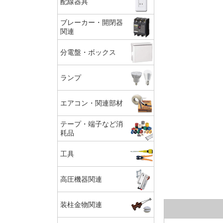
配線器具
ブレーカー・開閉器
関連
分電盤・ボックス
ランプ
エアコン・関連部材
テープ・端子など消
耗品
工具
高圧機器関連
装柱金物関連