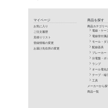
マイページ
商品を探す
お気に入り
商品カテゴリー
電線・ケー
ご注文履歴
電線管付属
見積りリスト
モール・ダ
登録情報の変更
配線器具
お届け先住所の変更
ブレーカー
分電盤・ボ
ランプ
オール電化
テープ・端
工具
メーカーから探
商品一覧