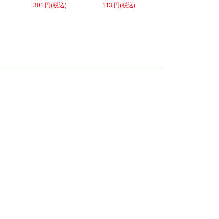
301 円(税込)
113 円(税込)
ホワイト
151 円(税込)