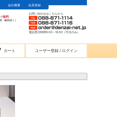
会社概要
会員登録
お問い合わせはこちらから
無料
上で
縄・離島除く)
電話受付時間9:00～18:00（平日のみ）
カート
ユーザー登録
/
ログイン