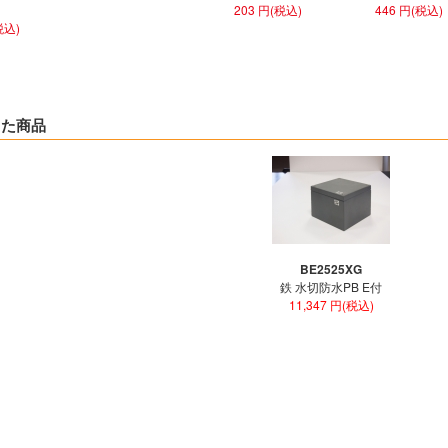
203 円(税込)
446 円(税込)
税込)
した商品
BE2525XG
鉄 水切防水PB E付
11,347 円(税込)