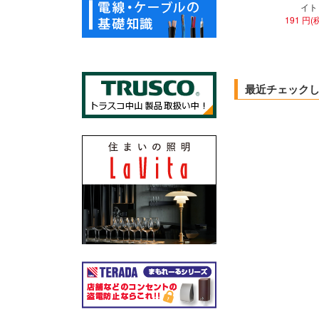
イト
191 円(
最近チェック