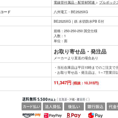
電線管付属品・配管材関連
>
プルボック
品コード
八州電工・BE2525XG
BE2525XG｜鉄 水切防水PB E付
規格：250-250-250 国交仕様
入数：1
単位：面
お取り寄せ品・発注品
メーカーより直送の場合あり
・当社在庫品は平日15時までのご注文で
・お取り寄せ品・発注品は、1～7営業日
11,347円
(税抜：10,315円)