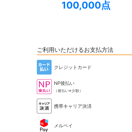
100,000点
ご利用いただけるお支払方法
クレジットカード
NP後払い
（後払い※少額）
携帯キャリア決済
メルペイ