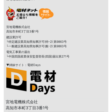
宮地電機株式会社
高知市本町3丁目3番1号
建設業許可
└特定建設業高知県知事許可(特-2) 第9863号
└一般建設業高知県知事許可(般-2) 第9863号
電気工事業の届出
└中国四国産業保安監督部長(四国)届出第271号
▼姉妹サイト：電材Days
宮地電機株式会社
高知市本町3丁目3番1号