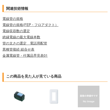
関連技術情報
電線管の規格
電線管の規格(FEP・フロアダクト）
電線収容数の選定
絶縁電線の最大電線本数
管の太さの選定 電話用配管
異種管接続 組合せ表
金属電線管・付属品早見表01
この商品を見た人が見ている商品