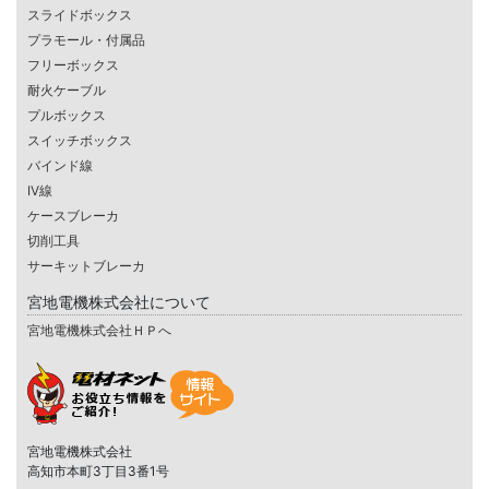
スライドボックス
プラモール・付属品
フリーボックス
耐火ケーブル
プルボックス
スイッチボックス
バインド線
IV線
ケースブレーカ
切削工具
サーキットブレーカ
宮地電機株式会社について
宮地電機株式会社ＨＰへ
宮地電機株式会社
高知市本町3丁目3番1号