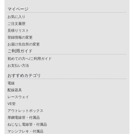
マイページ
お気に入り
ご注文履歴
見積りリスト
登録情報の変更
お届け先住所の変更
ご利用ガイド
初めての方へ/ご利用ガイド
お支払い方法
おすすめカテゴリ
電線
配線器具
レースウェイ
VE管
アウトレットボックス
厚鋼電線管・付属品
ねじなし電線管・付属品
マシンフレキ・付属品