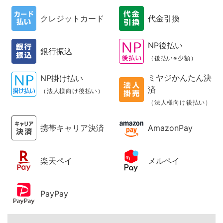
クレジットカード
代金引換
NP後払い
銀行振込
（後払い※少額）
ミヤジかんたん決
NP掛け払い
済
（法人様向け後払い）
（法人様向け後払い）
携帯キャリア決済
AmazonPay
楽天ペイ
メルペイ
PayPay