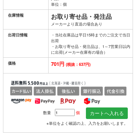
単位：個
在庫情報
お取り寄せ品・発注品
メーカーより直送の場合あり
出荷日情報
・当社在庫品は平日15時までのご注文で当日
出荷
・お取り寄せ品・発注品は、1～7営業日以内
に出荷(メーカー在庫有の場合）
価格
701円
(税抜：637円)
数量
個
※単位をよく確認の上、入力をお願いします。