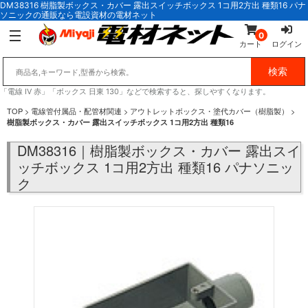
DM38316 樹脂製ボックス・カバー 露出スイッチボックス 1コ用2方出 種類16 パナ
ソニックの通販なら電設資材の電材ネット
0
カート
ログイン
「電線 IV 赤」「ボックス 日東 130」などで検索すると、探しやすくなります。
TOP
>
電線管付属品・配管材関連
>
アウトレットボックス・塗代カバー（樹脂製）
>
樹脂製ボックス・カバー 露出スイッチボックス 1コ用2方出 種類16
DM38316｜樹脂製ボックス・カバー 露出スイ
ッチボックス 1コ用2方出 種類16 パナソニッ
ク