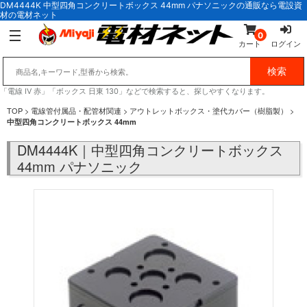
DM4444K 中型四角コンクリートボックス 44mm パナソニックの通販なら電設資
材の電材ネット
0
カート
ログイン
「電線 IV 赤」「ボックス 日東 130」などで検索すると、探しやすくなります。
TOP
>
電線管付属品・配管材関連
>
アウトレットボックス・塗代カバー（樹脂製）
>
中型四角コンクリートボックス 44mm
DM4444K｜中型四角コンクリートボックス
44mm パナソニック