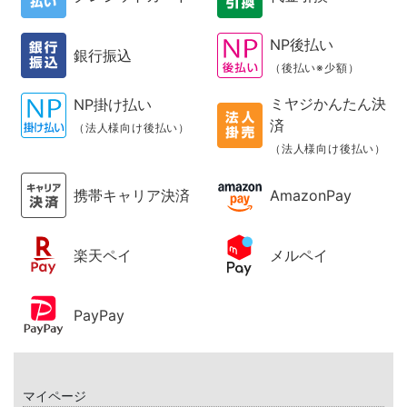
NP後払い
銀行振込
（後払い※少額）
ミヤジかんたん決
NP掛け払い
済
（法人様向け後払い）
（法人様向け後払い）
携帯キャリア決済
AmazonPay
楽天ペイ
メルペイ
PayPay
マイページ