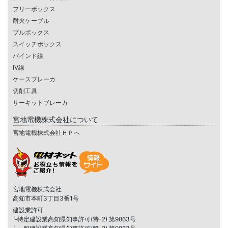
フリーボックス
耐火ケーブル
プルボックス
スイッチボックス
バインド線
IV線
ケースブレーカ
切削工具
サーキットブレーカ
宮地電機株式会社について
宮地電機株式会社ＨＰへ
宮地電機株式会社
高知市本町3丁目3番1号
建設業許可
└特定建設業高知県知事許可(特-2) 第9863号