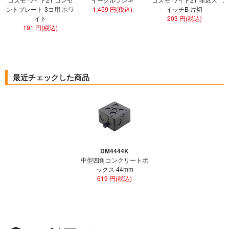
ントプレート 3コ用 ホワ
1,459 円(税込)
イッチB 片切
イト
203 円(税込)
191 円(税込)
最近チェックした商品
DM4444K
中型四角コンクリートボ
ックス 44mm
619 円(税込)