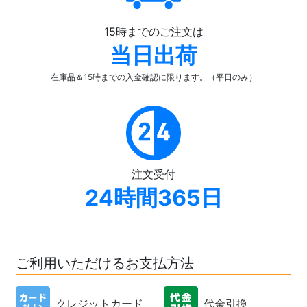
15時までのご注文は
当日出荷
在庫品＆15時までの入金確認
に限ります。（平日のみ）
注文受付
24時間365日
ご利用いただけるお支払方法
クレジットカード
代金引換