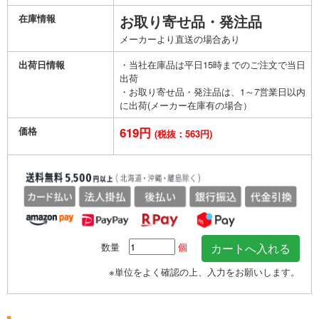
在庫情報
お取り寄せ品・発注品
メーカーより直送の場合あり
出荷日情報
・当社在庫品は平日15時までのご注文で当日
出荷
・お取り寄せ品・発注品は、1～7営業日以内
に出荷(メーカー在庫有の場合）
価格
619円
(税抜：563円)
数量
個
※単位をよく確認の上、入力をお願いします。