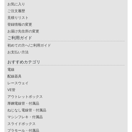
お気に入り
ご注文履歴
見積りリスト
登録情報の変更
お届け先住所の変更
ご利用ガイド
初めての方へ/ご利用ガイド
お支払い方法
おすすめカテゴリ
電線
配線器具
レースウェイ
VE管
アウトレットボックス
厚鋼電線管・付属品
ねじなし電線管・付属品
マシンフレキ・付属品
スライドボックス
プラモール・付属品