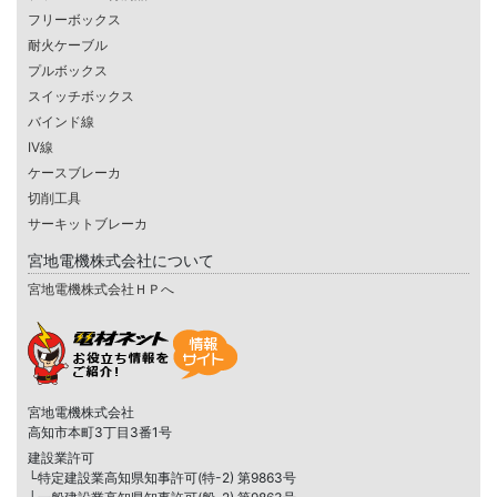
フリーボックス
耐火ケーブル
プルボックス
スイッチボックス
バインド線
IV線
ケースブレーカ
切削工具
サーキットブレーカ
宮地電機株式会社について
宮地電機株式会社ＨＰへ
宮地電機株式会社
高知市本町3丁目3番1号
建設業許可
└特定建設業高知県知事許可(特-2) 第9863号