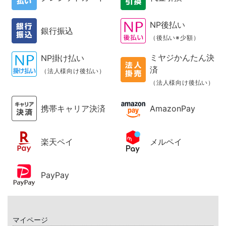
NP後払い
銀行振込
（後払い※少額）
ミヤジかんたん決
NP掛け払い
済
（法人様向け後払い）
（法人様向け後払い）
携帯キャリア決済
AmazonPay
楽天ペイ
メルペイ
PayPay
マイページ