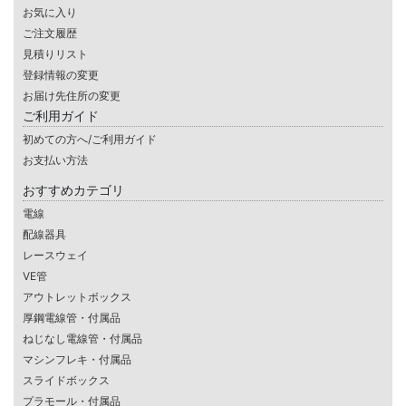
お気に入り
ご注文履歴
見積りリスト
登録情報の変更
お届け先住所の変更
ご利用ガイド
初めての方へ/ご利用ガイド
お支払い方法
おすすめカテゴリ
電線
配線器具
レースウェイ
VE管
アウトレットボックス
厚鋼電線管・付属品
ねじなし電線管・付属品
マシンフレキ・付属品
スライドボックス
プラモール・付属品