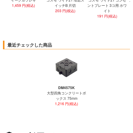
1,459 円(税込)
イッチB 片切
ントプレート 3コ用 ホワ
ト
203 円(税込)
イト
191 円(税込)
最近チェックした商品
DM4575K
大型四角コンクリートボ
ックス 75mm
1,216 円(税込)