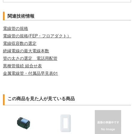
関連技術情報
電線管の規格
電線管の規格(FEP・フロアダクト）
電線収容数の選定
絶縁電線の最大電線本数
管の太さの選定 電話用配管
異種管接続 組合せ表
金属電線管・付属品早見表01
この商品を見た人が見ている商品