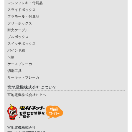
マシンフレキ・付属品
スライドボックス
プラモール・付属品
フリーボックス
耐火ケーブル
プルボックス
スイッチボックス
バインド線
IV線
ケースブレーカ
切削工具
サーキットブレーカ
宮地電機株式会社について
宮地電機株式会社ＨＰへ
宮地電機株式会社