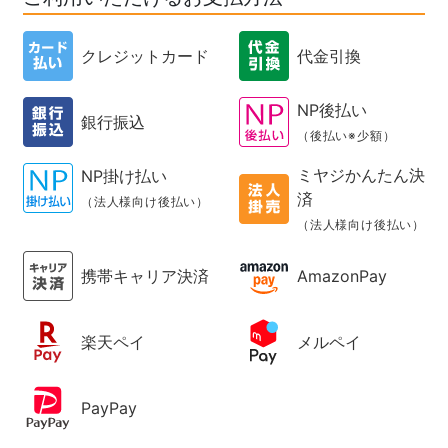
クレジットカード
代金引換
NP後払い
銀行振込
（後払い※少額）
ミヤジかんたん決
NP掛け払い
済
（法人様向け後払い）
（法人様向け後払い）
携帯キャリア決済
AmazonPay
楽天ペイ
メルペイ
PayPay