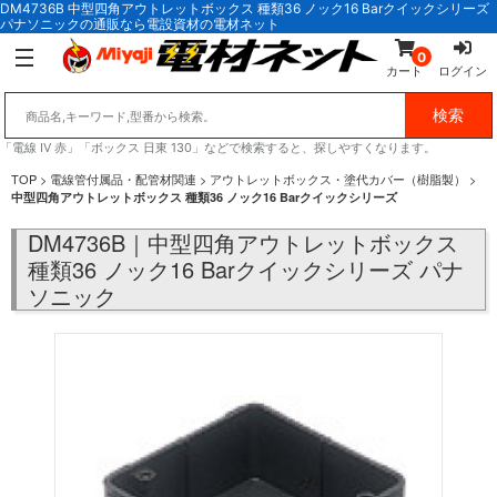
DM4736B 中型四角アウトレットボックス 種類36 ノック16 Barクイックシリーズ
パナソニックの通販なら電設資材の電材ネット
0
カート
ログイン
「電線 IV 赤」「ボックス 日東 130」などで検索すると、探しやすくなります。
TOP
>
電線管付属品・配管材関連
>
アウトレットボックス・塗代カバー（樹脂製）
>
中型四角アウトレットボックス 種類36 ノック16 Barクイックシリーズ
DM4736B｜中型四角アウトレットボックス
種類36 ノック16 Barクイックシリーズ パナ
ソニック