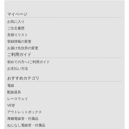
マイページ
お気に入り
ご注文履歴
見積りリスト
登録情報の変更
お届け先住所の変更
ご利用ガイド
初めての方へ/ご利用ガイド
お支払い方法
おすすめカテゴリ
電線
配線器具
レースウェイ
VE管
アウトレットボックス
厚鋼電線管・付属品
ねじなし電線管・付属品