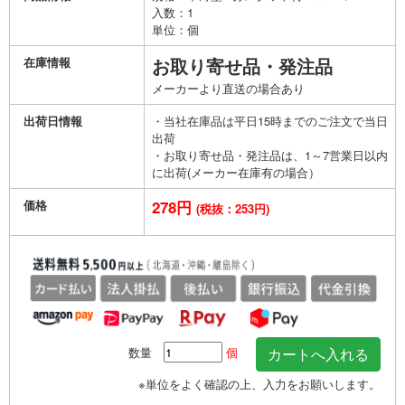
入数：1
単位：個
在庫情報
お取り寄せ品・発注品
メーカーより直送の場合あり
出荷日情報
・当社在庫品は平日15時までのご注文で当日
出荷
・お取り寄せ品・発注品は、1～7営業日以内
に出荷(メーカー在庫有の場合）
価格
278円
(税抜：253円)
数量
個
※単位をよく確認の上、入力をお願いします。