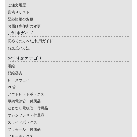
ご注文履歴
見積りリスト
登録情報の変更
お届け先住所の変更
ご利用ガイド
初めての方へ/ご利用ガイド
お支払い方法
おすすめカテゴリ
電線
配線器具
レースウェイ
VE管
アウトレットボックス
厚鋼電線管・付属品
ねじなし電線管・付属品
マシンフレキ・付属品
スライドボックス
プラモール・付属品
フリーボックス