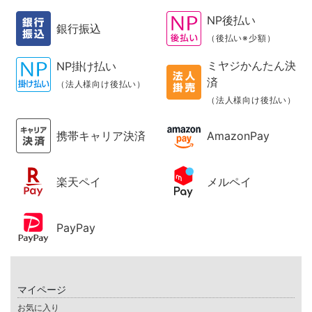
NP後払い
銀行振込
（後払い※少額）
ミヤジかんたん決
NP掛け払い
済
（法人様向け後払い）
（法人様向け後払い）
携帯キャリア決済
AmazonPay
楽天ペイ
メルペイ
PayPay
マイページ
お気に入り