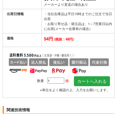
メーカーより直送の場合あり
出荷日情報
・当社在庫品は平日15時までのご注文で当日
出荷
・お取り寄せ品・発注品は、1～7営業日以内
に出荷(メーカー在庫有の場合）
価格
54円
(税抜：49円)
数量
個
※単位をよく確認の上、入力をお願いします。
関連技術情報