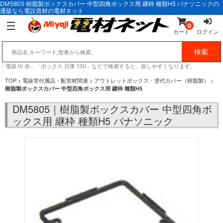
DM5805 樹脂製ボックスカバー 中型四角ボックス用 継枠 種類H5 パナソニックの
通販なら電設資材の電材ネット
0
カート
ログイン
「電線 IV 赤」「ボックス 日東 130」などで検索すると、探しやすくなります。
TOP
>
電線管付属品・配管材関連
>
アウトレットボックス・塗代カバー（樹脂製）
>
樹脂製ボックスカバー 中型四角ボックス用 継枠 種類H5
DM5805｜樹脂製ボックスカバー 中型四角ボ
ックス用 継枠 種類H5 パナソニック