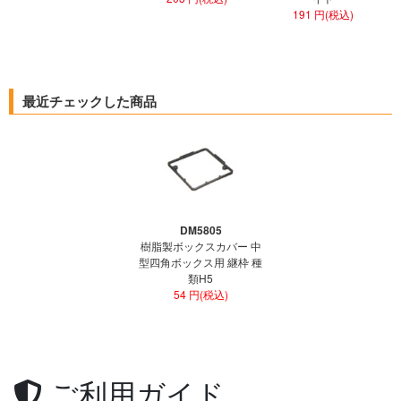
191 円(税込)
最近チェックした商品
DM5805
樹脂製ボックスカバー 中
型四角ボックス用 継枠 種
類H5
54 円(税込)
ご利用ガイド