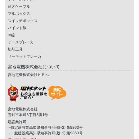
耐火ケーブル
プルボックス
スイッチボックス
バインド線
IV線
ケースブレーカ
切削工具
サーキットブレーカ
宮地電機株式会社について
宮地電機株式会社ＨＰへ
宮地電機株式会社
高知市本町3丁目3番1号
建設業許可
└特定建設業高知県知事許可(特-2) 第9863号
└一般建設業高知県知事許可(般-2) 第9863号