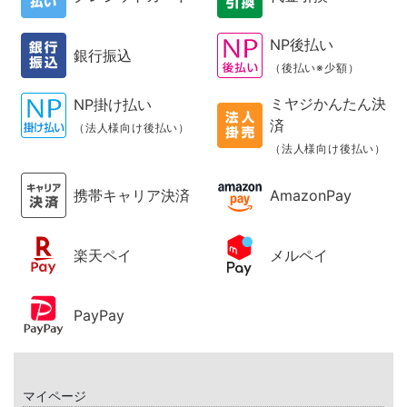
NP後払い
銀行振込
（後払い※少額）
ミヤジかんたん決
NP掛け払い
済
（法人様向け後払い）
（法人様向け後払い）
携帯キャリア決済
AmazonPay
楽天ペイ
メルペイ
PayPay
マイページ