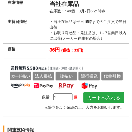
在庫情報
当社在庫品
在庫数：149個 8月7日6:21時点
出荷日情報
・当社在庫品は平日15時までのご注文で当日
出荷
・お取り寄せ品・発注品は、1～7営業日以内
に出荷(メーカー在庫有の場合）
価格
36円
(税抜：33円)
数量
個
※単位をよく確認の上、入力をお願いします。
関連技術情報