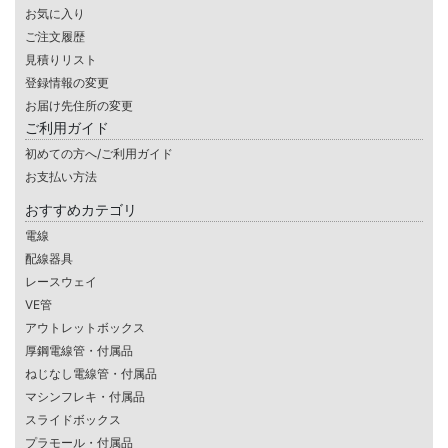
お気に入り
ご注文履歴
見積りリスト
登録情報の変更
お届け先住所の変更
ご利用ガイド
初めての方へ/ご利用ガイド
お支払い方法
おすすめカテゴリ
電線
配線器具
レースウェイ
VE管
アウトレットボックス
厚鋼電線管・付属品
ねじなし電線管・付属品
マシンフレキ・付属品
スライドボックス
プラモール・付属品