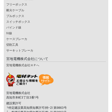
フリーボックス
耐火ケーブル
プルボックス
スイッチボックス
バインド線
IV線
ケースブレーカ
切削工具
サーキットブレーカ
宮地電機株式会社について
宮地電機株式会社ＨＰへ
宮地電機株式会社
高知市本町3丁目3番1号
建設業許可
└特定建設業高知県知事許可(特-2) 第9863号