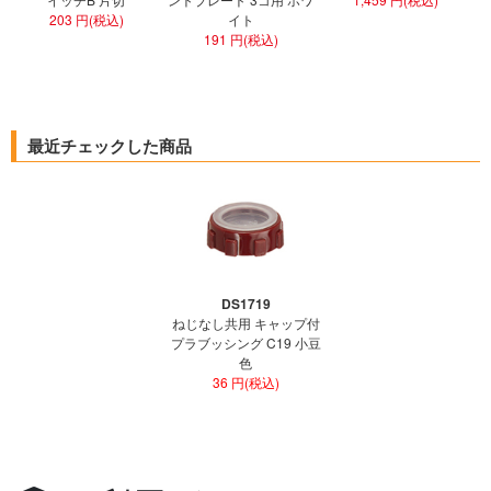
203 円(税込)
イト
191 円(税込)
最近チェックした商品
DS1719
ねじなし共用 キャップ付
プラブッシング C19 小豆
色
36 円(税込)