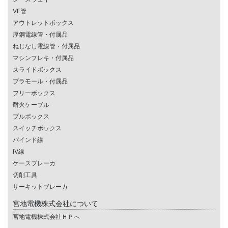
VE管
アウトレットボックス
厚鋼電線管・付属品
ねじなし電線管・付属品
マシンフレキ・付属品
スライドボックス
プラモール・付属品
フリーボックス
耐火ケーブル
プルボックス
スイッチボックス
バインド線
IV線
ケースブレーカ
切削工具
サーキットブレーカ
宮地電機株式会社について
宮地電機株式会社ＨＰへ